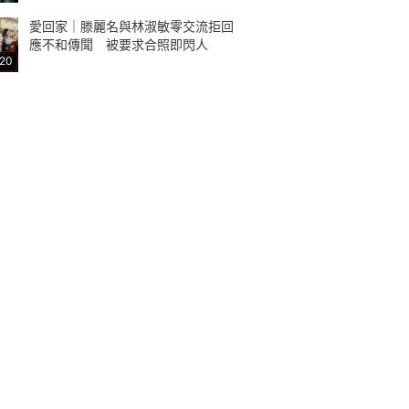
愛回家｜滕麗名與林淑敏零交流拒回
應不和傳聞 被要求合照即閃人
:20