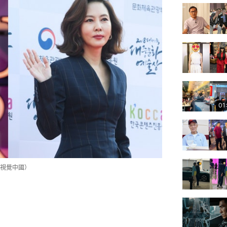
01
視覺中國）