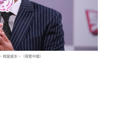
，相當威水。（視覺中國）