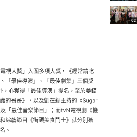
02
8亞洲電視大獎」入圍多項大獎，《經常請吃
、「最佳導演」、「最佳劇集」三個獎
后外，亦獲得「最佳導演」提名，至於姜鎬
的哥哥》，以及劉在錫主持的《Sugar 
及「最佳音樂節目」；而tvN電視劇《機
和綜藝節目《街頭美食鬥士》就分別獲
名。