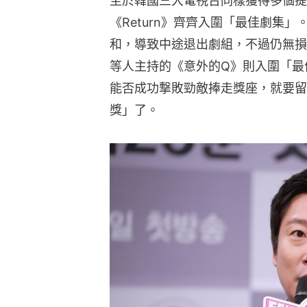
至於韓國三大電視台同樣獲得多個提
《Return》齊齊入圍「最佳劇集」
和，導致中途退出劇組，不過仍無損《
等人主持的《意外的Q》則入圍「最
能否成功撃敗勁敵捧走獎座，就要留意
獎」了。