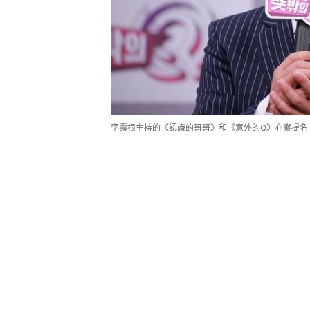
李壽根主持的《認識的哥哥》和《意外的Q》亦獲提名