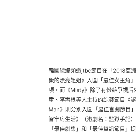
韓國綜編頻道jtbc節目在「201
飯的漂亮姐姐》入圍「最佳女主角」
項，而《Misty》除了有份競爭視
童、李壽根等人主持的綜藝節目《認識
Man》則分別入圍「最佳喜劇節目」
智牢房生活》（港劇名：監獄手記）
「最佳劇集」和「最佳資訊節目」提