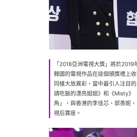
「2018亞洲電視大獎」將於201
韓國的電視作品在這個頒獎禮上收
同樣大放異彩，當中最引人注目的
請吃飯的漂亮姐姐》和《Misty
角」，與香港的李佳芯、郭羨妮，
視后寶座。