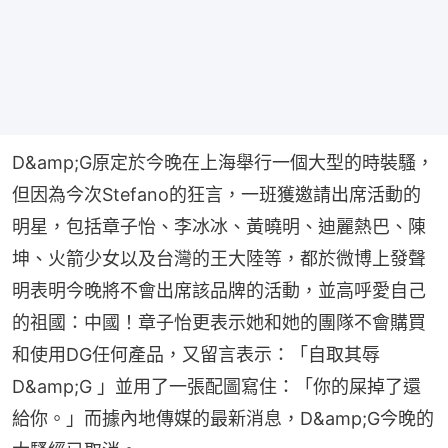
D&amp;G原定於今晚在上海舉行一個大型的時裝騷，
但因為今次Stefano的狂言，一班獲邀請出席活動的
明星，包括章子怡、李冰冰、黃曉明、迪麗熱巴、陳
坤、火箭少女以及台灣的王大陸等，都於微博上發聲
明表明今晚將不會出席該品牌的活動，並高呼愛自己
的祖國：中國！章子怡更表示她和她的團隊不會購買
和使用DG任何產品，又留言表示：「自取其辱 
D&amp;G 」並用了一張配圖寫住：「你的屎掉了還
給你。」而據內地傳媒的最新消息，D&amp;G今晚的