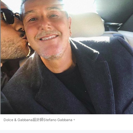
Dolce & Gabbana設計師Stefano Gabbana。