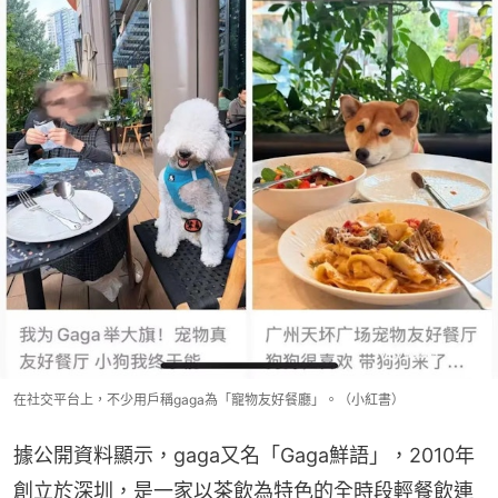
在社交平台上，不少用戶稱gaga為「寵物友好餐廳」。（小紅書）
據公開資料顯示，gaga又名「Gaga鮮語」，2010年
創立於深圳，是一家以茶飲為特色的全時段輕餐飲連