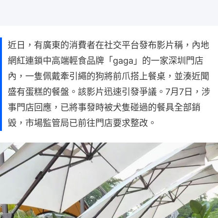
近日，有廣東的消費者在社交平台發布影片稱，內地
網紅連鎖中高端輕食品牌「gaga」的一家深圳門店
內，一隻佩戴牽引繩的狗將前爪搭上餐桌，並湊近聞
盛有蛋糕的餐盤。該影片迅速引發爭議。7月7日，涉
事門店回應，已將事發時被犬隻碰過的餐具全部銷
毀，市場監管局已前往門店要求整改。