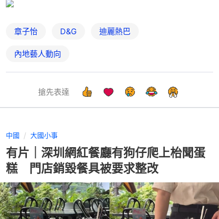
章子怡
D&G
迪麗熱巴
內地藝人動向
搶先表達
中國
大國小事
有片｜深圳網紅餐廳有狗仔爬上枱聞蛋
糕 門店銷毀餐具被要求整改