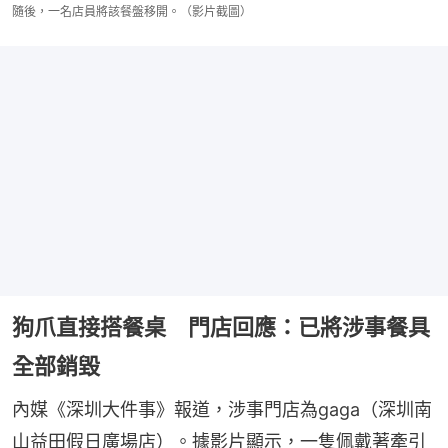
隨後，一名店員將該餐盤移開。（影片截圖）
狗爪直接搭餐桌 門店回應：已將涉事餐具
全部銷毀
內媒《深圳大件事》報道，涉事門店為gaga（深圳南
山益田假日廣場店）。據影片顯示，一隻佩戴著牽引