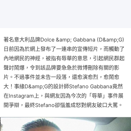
著名意大利品牌Dolce &amp; Gabbana (D&amp;G) 
日前因為於網上發布了一連串的宣傳短片，而觸動了
內地網民的神經，被指有辱華的意思，引起網民群起
聲討鬧爆，令到該品牌要急急於微博刪除有關的影
片。不過事件並未告一段落，還愈演愈烈，愈鬧愈
大！事緣D&amp;G的設計師Stefano Gabbana竟然
在Instagram上，與網友因為今次的「辱華」事件展
開爭辯，最終Stefano卻惱羞成怒對網友破口大罵。