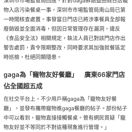
深圳市市場監管局回應，針對Gaga鮮語益田假日店寵
物入店污染餐桌一事，深圳市市場監管局南山局已第
一時間核查處置。事發當日門店已將涉事餐具全部報
廢銷毀並全面消毒，但因日常管理存在漏洞，違反
《食品安全法》相關規定，執法人員已對該門店作出
警告處罰，責令限期整改，同時要求其加強就餐區定
時巡檢，杜絕同類隱患。
gaga為「寵物友好餐廳」 廣東66家門店
佔全國超五成
在社交平台上，不少用戶稱gaga為「寵物友好餐
廳」，並發布攜帶寵物進gaga餐廳的帖子。部份帖子
中可以看到，寵物直接接觸餐桌。曾有網民質疑「寵
物友好並不等同於不對這種現象進行管理。」