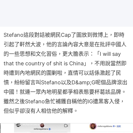
Stefano這段對話被網民Cap了圖放到微博上，即時
引起了軒然大波，他的言論內容大意是在批評中國人
的一些思想和文化習俗，更大膽表示：「I will say 
that the country of shit is China」，不用說當然即
時遭到內地網民的圍剿啦，直情可以話係激起了民
憤，紛紛留言叫Stefano以及D&amp;G呢個品牌滾出
中國！就連一眾內地明星都爭相表態要杯葛該品牌。
雖然之後Stefano急忙補鑊自稱他的IG遭黑客入侵，
但似乎卻沒有人相信他的解釋。