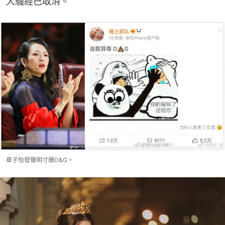
大騷經已取消。
章子怡發聲明寸爆D&G。