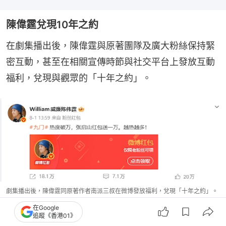
陳偉霆兌現10年之約
在劇集播出後，陳偉霆與原著團隊及廣大粉絲保持緊
密互動，甚至在相關宣傳時節與社交平台上發放互動
福利，兌現與觀眾的「十年之約」。
劇集播出後，陳偉霆同原著作者南派三叔在微博發放福利，兌現「十年之約」。
（微博@William威廉陈伟霆）
在Google
追蹤《香港01》