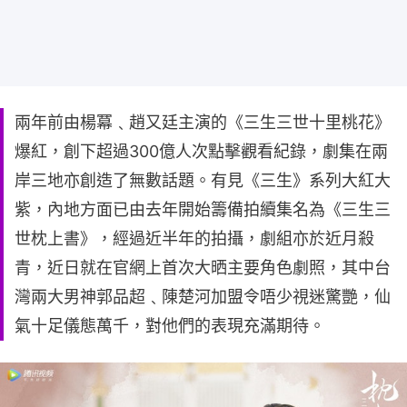
兩年前由楊冪﹑趙又廷主演的《三生三世十里桃花》
爆紅，創下超過300億人次點擊觀看紀錄，劇集在兩
岸三地亦創造了無數話題。有見《三生》系列大紅大
紫，內地方面已由去年開始籌備拍續集名為《三生三
世枕上書》，經過近半年的拍攝，劇組亦於近月殺
青，近日就在官網上首次大晒主要角色劇照，其中台
灣兩大男神郭品超﹑陳楚河加盟令唔少視迷驚艷，仙
氣十足儀態萬千，對他們的表現充滿期待。