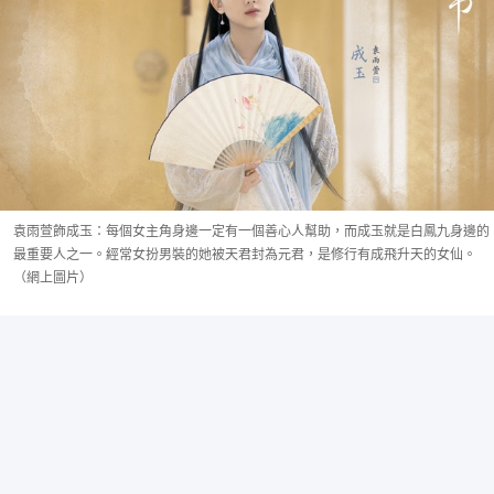
袁雨萱飾成玉：每個女主角身邊一定有一個善心人幫助，而成玉就是白鳳九身邊的
最重要人之一。經常女扮男裝的她被天君封為元君，是修行有成飛升天的女仙。
（網上圖片）