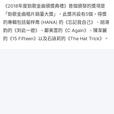
《2018年度勁歌金曲頒獎典禮》首個頒發的獎項是
「勁歌金曲唱片銷量大獎」，此獎共設有5個，得獎
的專輯包括菊梓喬 (HANA) 的《忘記我自己》、胡鴻
鈞的《到此一遊》、鄺美雲的《C Again》、陳潔麗
的《15 Fifteen》以及石詠莉的《The Hat Trick》。