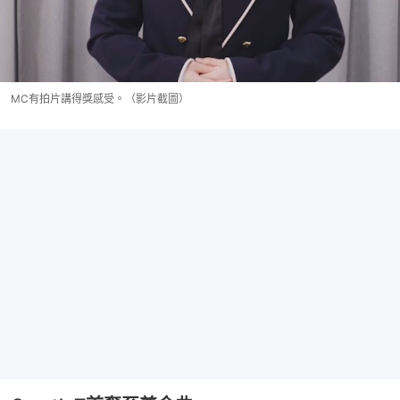
MC有拍片講得獎感受。（影片截圖）