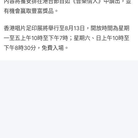
內容將獲安排在港台節目如《音樂情人》中讀出，並
有機會贏取豐富獎品。
香港唱片足印展將舉行至8月13日，開放時間為星期
一至五上午10時至下午7時；星期六、日上午10時至
下午8時30分，免費入場。