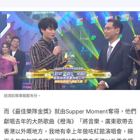
胡鴻鈞嘅專輯都有份。
而《最佳樂隊金獎》就由Supper Moment奪得，他們
獻唱去年的大熱歌曲《橙海》「將音樂、廣東歌帶去
香港以外嘅地方，我哋有幸上年做咗紅館演唱會，睇