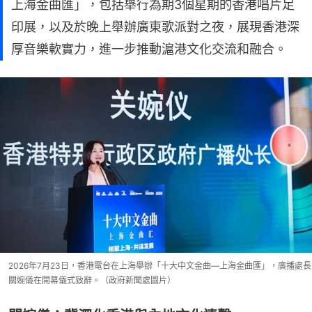
上海金曲匯」，包括舉行為期3個星期的香港唱片足
印展，以及於晚上舉辦廣東歌派對之夜，展現香港深
厚音樂軟實力，進一步推動滬港文化交流和融合。
2026年7月23日，香港電台在上海舉辦「十大中文金曲—上海金曲匯」，廣播處長
關婉儀在開幕儀式致辭。（政府新聞處圖片）