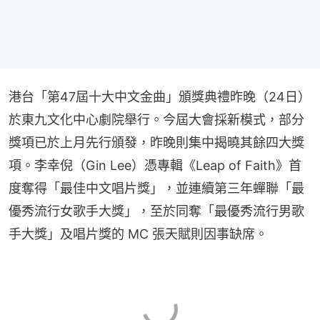
港台「第47屆十大中文金曲」頒獎典禮昨晚（24日）
於東九文化中心劇院舉行。今屆大會採新模式，部分
獎項已於上月先行頒發，昨晚則集中揭曉其餘四大獎
項。李幸倪（Gin Lee）憑專輯《Leap of Faith》首
度奪得「最佳中文唱片獎」，並連續第三年蟬聯「最
優秀流行女歌手大獎」，至於同奪「最優秀流行男歌
手大獎」及唱片獎的 MC 張天賦則因事缺席。