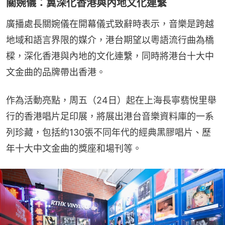
關婉儀：冀深化香港與內地文化連繫
廣播處長關婉儀在開幕儀式致辭時表示，音樂是跨越
地域和語言界限的媒介，港台期望以粵語流行曲為橋
樑，深化香港與內地的文化連繫，同時將港台十大中
文金曲的品牌帶出香港。
作為活動亮點，周五（24日）起在上海長寧翡悅里舉
行的香港唱片足印展，將展出港台音樂資料庫的一系
列珍藏，包括約130張不同年代的經典黑膠唱片、歷
年十大中文金曲的獎座和場刊等。