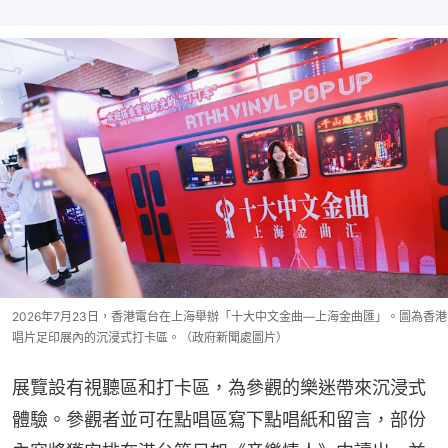
2026年7月23日，香港電台在上海舉辦「十大中文金曲—上海金曲匯」。圖為香港
唱片足印展內的沉浸式打卡區。（政府新聞處圖片）
展覽設有視聽區和打卡區，為參觀的樂迷帶來沉浸式
體驗。參觀者並可在點唱區寫下點唱紙和留言，部份