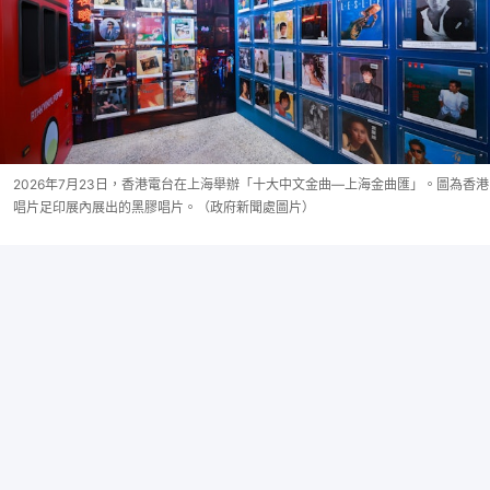
2026年7月23日，香港電台在上海舉辦「十大中文金曲—上海金曲匯」。圖為香港
唱片足印展內展出的黑膠唱片。（政府新聞處圖片）