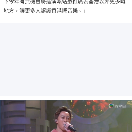
下今年有無機會將巡演嘅站數推廣去香港以外更多嘅
地方，讓更多人認識香港嘅音樂。」