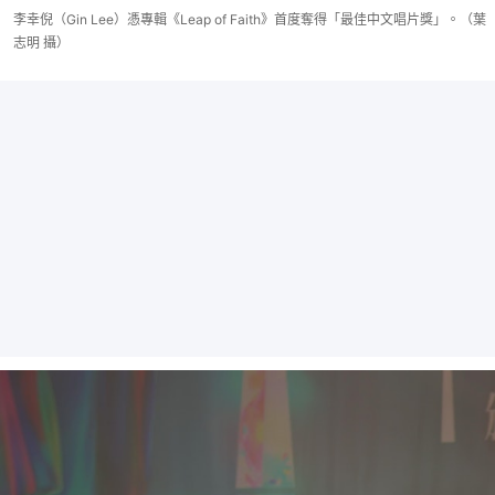
李幸倪（Gin Lee）憑專輯《Leap of Faith》首度奪得「最佳中文唱片獎」。（葉
志明 攝）