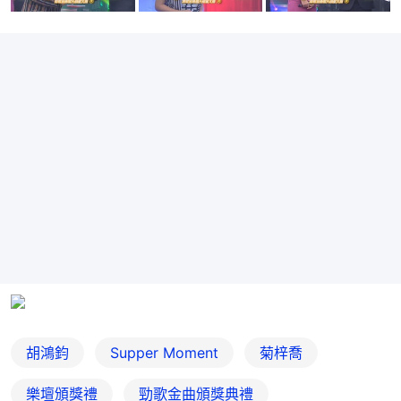
胡鴻鈞
Supper Moment
菊梓喬
樂壇頒獎禮
勁歌金曲頒獎典禮