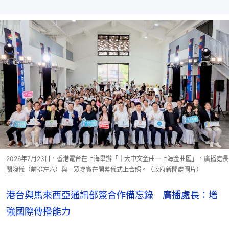
2026年7月23日，香港電台在上海舉辦「十大中文金曲—上海金曲匯」，廣播處長
關婉儀（前排左六）與一眾嘉賓在開幕儀式上合照。（政府新聞處圖片）
港台與馬來西亞通訊部簽合作備忘錄 廣播處長：增
強國際傳播能力