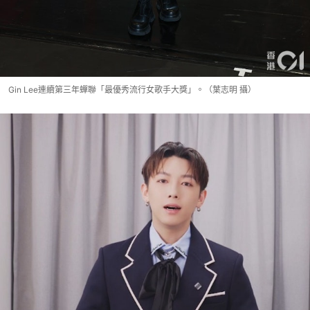
Gin Lee連續第三年蟬聯「最優秀流行女歌手大獎」。（葉志明 攝）