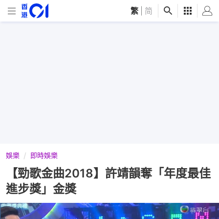
繁
|
简
娛樂
即時娛樂
【勁歌金曲2018】許靖韻奪「年度最佳
進步獎」金獎