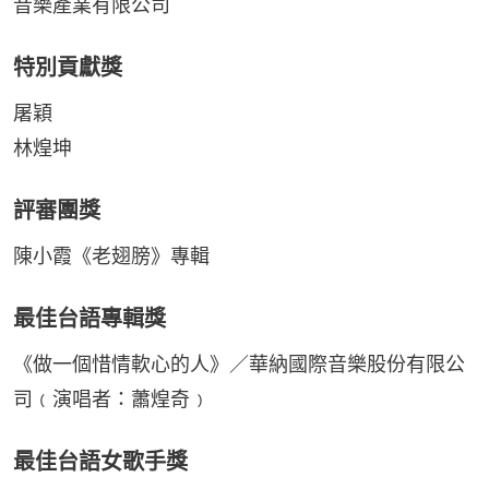
音樂產業有限公司
特別貢獻獎
屠穎
林煌坤
評審團獎
陳小霞《老翅膀》專輯
最佳台語專輯獎
《做一個惜情軟心的人》／華納國際音樂股份有限公
司﹙演唱者：蕭煌奇﹚
最佳台語女歌手獎