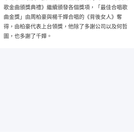
歌金曲頒獎典禮》繼續頒發各個獎項，「最佳合唱歌
曲金獎」由周柏豪與楊千嬅合唱的《背後女人》奪
得，由柏豪代表上台領獎，他除了多謝公司以及何哲
圖，也多謝了千嬅。