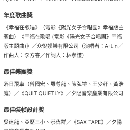
年度歌曲獎
《幸福在歌唱》（電影《陽光女子合唱團》幸福版主
題曲）《幸福在歌唱 (電影《陽光女子合唱團》幸福
版主題曲)》／众悅娛樂有限公司（演唱者：A-Lin／
作曲人：李方睿／作詞人：林孝謙）
最佳樂團獎
落日飛車（曾國宏、羅尊龍、陳弘禮、王少軒、黃浩
庭）／《QUIT QUIETLY》／夕陽音樂產業有限公司
最佳裝幀設計獎
吳建龍、亞歷三小、蔡偉群／《SAX TAPE》／夕陽