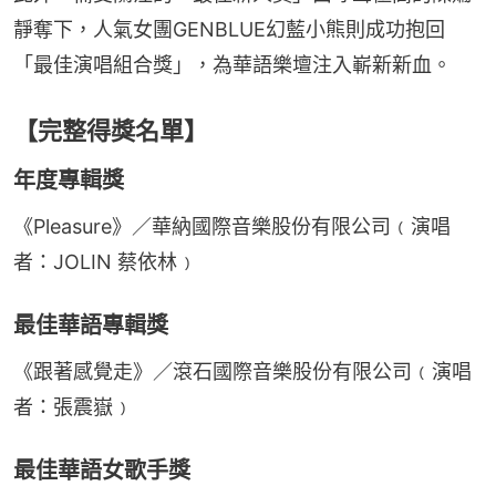
靜奪下，人氣女團GENBLUE幻藍小熊則成功抱回
「最佳演唱組合獎」，為華語樂壇注入嶄新新血。
【完整得獎名單】
年度專輯獎
《Pleasure》／華納國際音樂股份有限公司﹙演唱
者：JOLIN 蔡依林﹚
最佳華語專輯獎
《跟著感覺走》／滾石國際音樂股份有限公司﹙演唱
者：張震嶽﹚
最佳華語女歌手獎