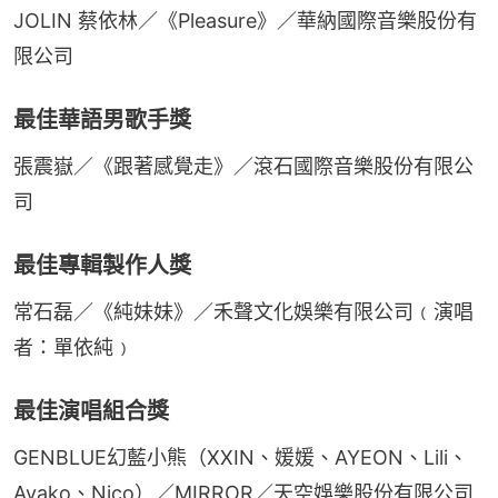
JOLIN 蔡依林／《Pleasure》／華納國際音樂股份有
限公司
最佳華語男歌手獎
張震嶽／《跟著感覺走》／滾石國際音樂股份有限公
司
最佳專輯製作人獎
常石磊／《純妹妹》／禾聲文化娛樂有限公司﹙演唱
者：單依純﹚
最佳演唱組合獎
GENBLUE幻藍小熊（XXIN、媛媛、AYEON、Lili、
Ayako、Nico）／MIRROR／天空娛樂股份有限公司