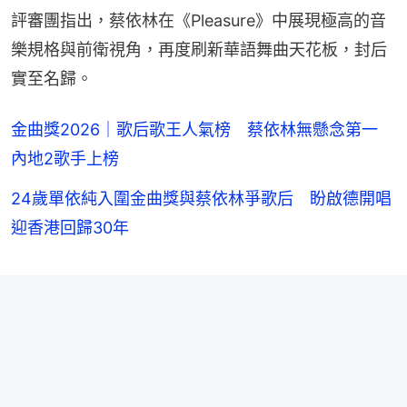
評審團指出，蔡依林在《Pleasure》中展現極高的音
樂規格與前衛視角，再度刷新華語舞曲天花板，封后
實至名歸。
金曲獎2026｜歌后歌王人氣榜 蔡依林無懸念第一
內地2歌手上榜
24歲單依純入圍金曲獎與蔡依林爭歌后 盼啟德開唱
迎香港回歸30年