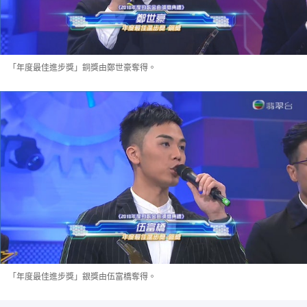
「年度最佳進步獎」銅獎由鄭世豪奪得。
「年度最佳進步獎」銀獎由伍富橋奪得。