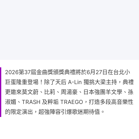
2026第37屆金曲獎頒獎典禮將於6月27日在台北小
巨蛋隆重登場！除了天后 A-Lin 獨挑大梁主持，典禮
更邀來莫文蔚、比莉、周湯豪、日本強團羊文學、孫
淑媚、TRASH 及粹垢 TRAEGO，打造多段高音樂性
的限定演出，超強陣容引爆歌迷期待值。