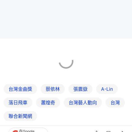
台灣金曲獎
蔡依林
張震嶽
A-Lin
落日飛車
蕭煌奇
台灣藝人動向
台灣
聯合新聞網
在Google