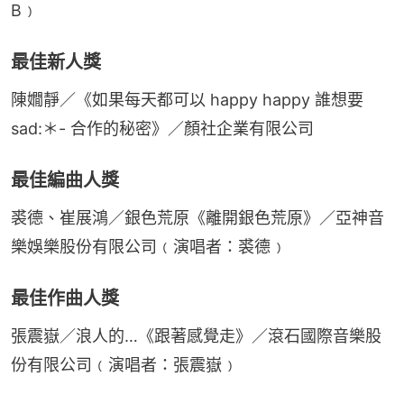
B﹚
最佳新人獎
陳嫺靜／《如果每天都可以 happy happy 誰想要
sad:＊- 合作的秘密》／顏社企業有限公司
最佳編曲人獎
裘德、崔展鴻／銀色荒原《離開銀色荒原》／亞神音
樂娛樂股份有限公司﹙演唱者：裘德﹚
最佳作曲人獎
張震嶽／浪人的…《跟著感覺走》／滾石國際音樂股
份有限公司﹙演唱者：張震嶽﹚