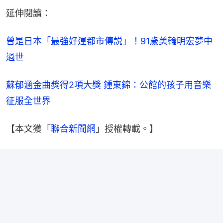
延伸閱讀：
曾是日本「最強好運都市傳説」！91歲美輪明宏夢中
過世
蘇郁涵金曲獎得2項大獎 鍾東錦：公館的孩子用音樂
征服全世界
【本文獲「
聯合新聞網
」授權轉載。】