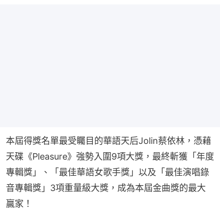
本屆得獎名單最受矚目的華語天后Jolin蔡依林，憑藉
天碟《Pleasure》強勢入圍9項大獎，最終斬獲「年度
專輯獎」、「最佳華語女歌手獎」以及「最佳演唱錄
音專輯獎」3項重量級大獎，成為本屆金曲獎的最大
贏家！