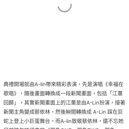
典禮開場就由A-lin帶來精彩表演，先是演唱《幸福在
歌唱》，隨後畫面轉換成一段新聞畫面，包括「江蕙
回歸」，其實新聞畫面上的江蕙是由A-Lin扮演，接著
新聞主角變成蔡依林，然後瞬間轉換成 A-Lin 踩在巨
蛇上登上小巨蛋舞台。而A-lin致敬蔡依林，還不忘她