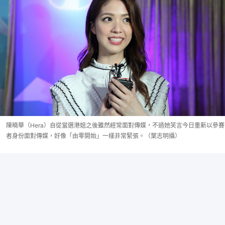
陳曉華（Hera）自從當選港姐之後雖然經常面對傳媒，不過她笑言今日重新以參賽
者身份面對傳媒，好像「由零開始」一樣非常緊張。（葉志明攝）