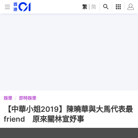
繁
|
简
娛樂
即時娛樂
【中華小姐2019】陳曉華與大馬代表最
friend 原來關林宣妤事