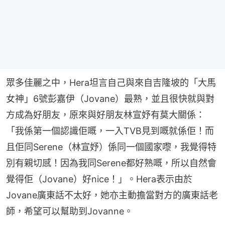
眾多佳麗之中，Hera坦言自己與來自吉隆坡的「大馬
女神」6號彭嘉伊（Jovane）最熟，並且很快就與對
方成為好朋友，原來與好朋友林宣妤有莫大關係：
「我係第一個認識佢嘅，一入TVB見到嘅就係佢！而
且佢同Serene（林宣妤）係同一個國家嚟，我覺得特
別有親切感！因為我同Serene都好熟嘅，所以自然會
覺得佢（Jovane）好nice！」。Hera表示由於
Jovane廣東話不太好，她亦主動擔當對方的廣東話老
師，希望可以幫助到Jovanne。