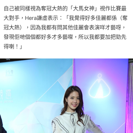
自己被同樣視為奪冠大熱的「大馬女神」視作比賽最
大對手，Hera謙虛表示：「我覺得好多佳麗都係（奪
冠大熱），因為我都有問其他佳麗會表演咩才藝呀，
發現佢哋個個都好多才多藝㗎，所以我都要加把勁先
得喇！」