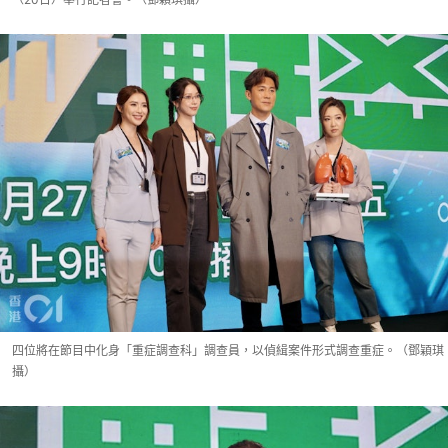
四位將在節目中化身「重症調查科」調查員，以偵緝案件形式調查重症。（鄧穎琪
攝）