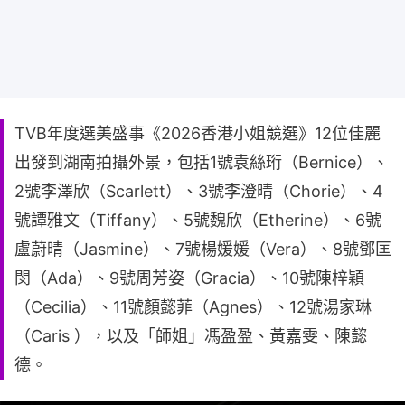
TVB年度選美盛事《2026香港小姐競選》12位佳麗
出發到湖南拍攝外景，包括1號袁絲珩（Bernice）、
2號李澤欣（Scarlett）、3號李澄晴（Chorie）、4
號譚雅文（Tiffany）、5號魏欣（Etherine）、6號
盧蔚晴（Jasmine）、7號楊媛媛（Vera）、8號鄧匡
閔（Ada）、9號周芳姿（Gracia）、10號陳梓穎
（Cecilia）、11號顏懿菲（Agnes）、12號湯家琳
（Caris ），以及「師姐」馮盈盈、黃嘉雯、陳懿
德。