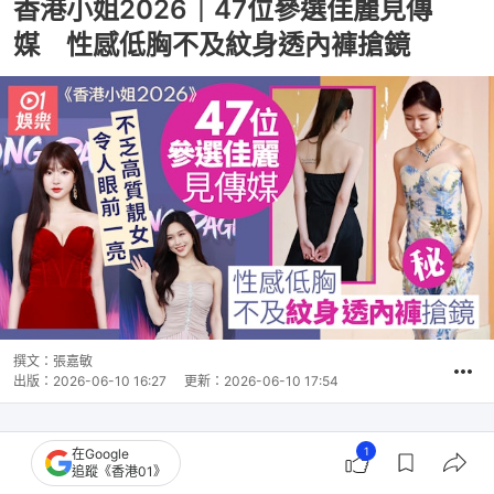
香港小姐2026｜47位參選佳麗見傳
媒 性感低胸不及紋身透內褲搶鏡
撰文：
張嘉敏
出版：
2026-06-10 16:27
更新：
2026-06-10 17:54
1
在Google
追蹤《香港01》