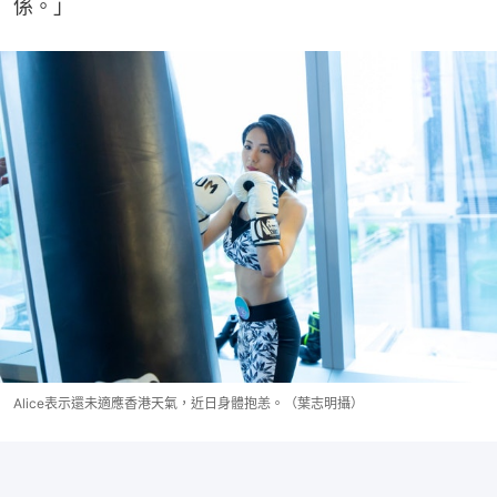
係。」
Alice表示還未適應香港天氣，近日身體抱恙。（葉志明攝）