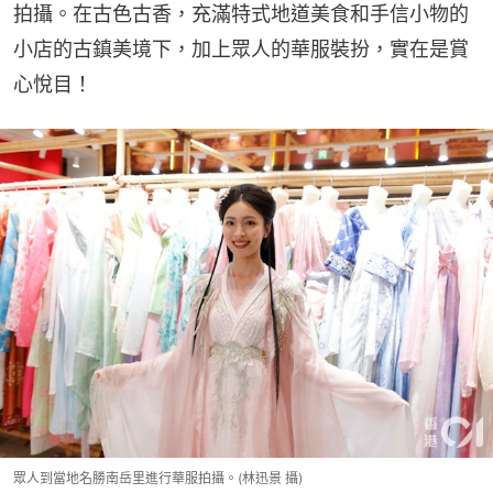
拍攝。在古色古香，充滿特式地道美食和手信小物的
小店的古鎮美境下，加上眾人的華服裝扮，實在是賞
心悅目！
眾人到當地名勝南岳里進行華服拍攝。(林迅景 攝)