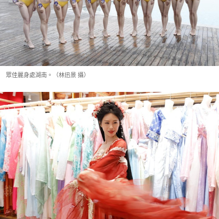
眾佳麗身處湖南。（林迅景 攝）