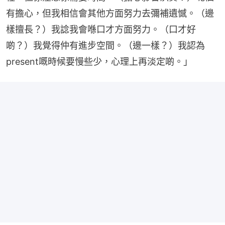
有擔心，但我相信會其他方面努力去彌補遺憾。（邊
樣擅長？）我諗我會喺口才方面努力。（口才好
啲？）我覺得仲有進步空間。（邊一樣？）我認為
present嘅時候要慢些少，心理上再淡定啲。」