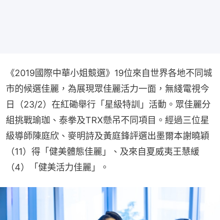
《2019國際中華小姐競選》19位來自世界各地不同城
市的候選佳麗，為展現眾佳麗活力一面，無綫電視今
日（23/2）在紅磡舉行「星級特訓」活動。眾佳麗分
組挑戰瑜珈、泰拳及TRX懸吊不同項目。經過三位星
級導師陳庭欣、麥明詩及黃庭鋒評選出墨爾本謝曉穎
（11）得「健美體態佳麗」、及來自夏威夷王慧緩
（4）「健美活力佳麗」。