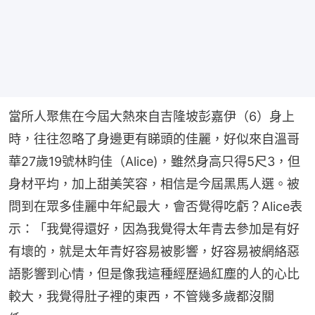
當所人聚焦在今屆大熱來自吉隆坡彭嘉伊（6）身上
時，往往忽略了身邊更有睇頭的佳麗，好似來自溫哥
華27歲19號林盷佳（Alice)，雖然身高只得5尺3，但
身材平均，加上甜美笑容，相信是今屆黑馬人選。被
問到在眾多佳麗中年紀最大，會否覺得吃虧？Alice表
示：「我覺得還好，因為我覺得太年青去參加是有好
有壞的，就是太年青好容易被影響，好容易被網絡惡
語影響到心情，但是像我這種經歷過紅塵的人的心比
較大，我覺得肚子裡的東西，不管幾多歲都沒關