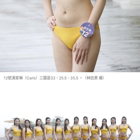
12號湯家琳（Caris）三圍是32、25.5、35.5 。（林迅景 攝）