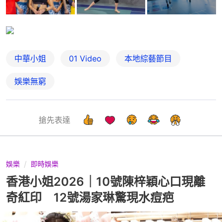
中華小姐
01 Video
本地綜藝節目
娛樂無窮
搶先表達
娛樂
即時娛樂
香港小姐2026｜10號陳梓穎心口現離
奇紅印 12號湯家琳驚現水痘疤