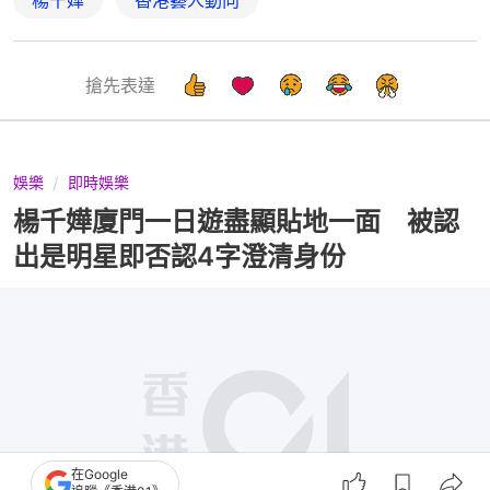
搶先表達
娛樂
即時娛樂
楊千嬅廈門一日遊盡顯貼地一面 被認
出是明星即否認4字澄清身份
在Google