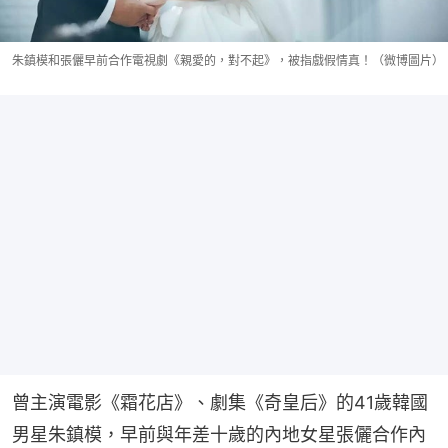
朱鎮模和張儷早前合作電視劇《親愛的，對不起》，被指戲假情真！（微博圖片）
曾主演電影《霜花店》、劇集《奇皇后》的41歲韓國
男星朱鎮模，早前與年差十歲的內地女星張儷合作內