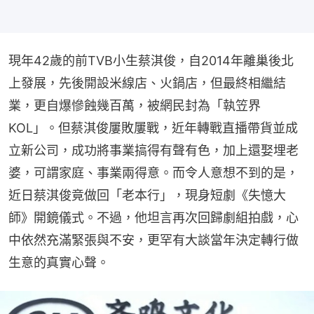
現年42歲的前TVB小生蔡淇俊，自2014年離巢後北
上發展，先後開設米線店、火鍋店，但最終相繼結
業，更自爆慘蝕幾百萬，被網民封為「執笠界
KOL」。但蔡淇俊屢敗屢戰，近年轉戰直播帶貨並成
立新公司，成功將事業搞得有聲有色，加上還娶埋老
婆，可謂家庭、事業兩得意。而令人意想不到的是，
近日蔡淇俊竟做回「老本行」，現身短劇《失憶大
師》開鏡儀式。不過，他坦言再次回歸劇組拍戲，心
中依然充滿緊張與不安，更罕有大談當年決定轉行做
生意的真實心聲。