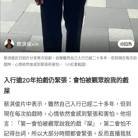
蔡淇俊近日拍片分享再次拍劇，自爆雖然自己入行已經二十多年，但到現在每次拍
戲時，心情依然會感到緊張和害怕。（小紅書截圖）
入行逾20年拍戲仍緊張：會怕被觀眾說我的戲
屎
蔡淇俊片中表示，雖然自己入行已經二十多年，但到
現在每次拍戲時，心情依然會感到緊張和害怕。他坦
言：「第一會怕被觀眾說我的戲『屎』，第二會怕不
記得台詞，所以大部分時間都會緊張。反而直播我就