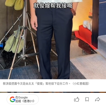
蔡淇俊透露今次是由太太「俊嫂」幫他接下這份工作。（小紅書截圖）
在Google
追蹤《香港01》