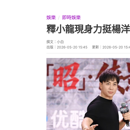
娛樂
即時娛樂
釋小龍現身力挺楊洋
撰文：
小白
出版：
2026-05-20 15:45
更新：
2026-05-20 15: