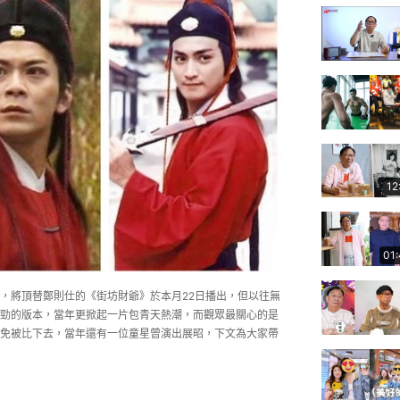
12
01
，將頂替鄭則仕的《街坊財爺》於本月22日播出，但以往無
勁的版本，當年更掀起一片包青天熱潮，而觀眾最關心的是
免被比下去，當年還有一位童星曾演出展昭，下文為大家帶