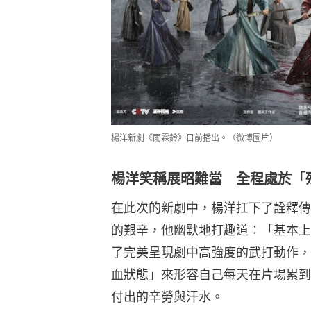
楊洋新劇《雨霖鈴》日前播出。（微博圖片）
楊洋笑稱展昭難當 全程處於「
在此次的新劇中，楊洋扛下了詮釋傳
的艱辛，他幽默地打趣道：「基本上
了完美呈現劇中高強度的武打動作，
血狀態」來形容自己每天在片場累到
付出的辛勞與汗水。