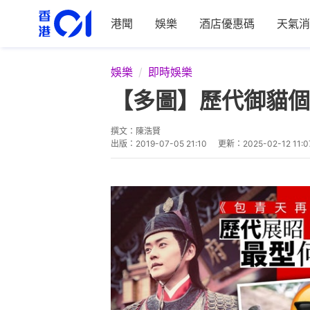
港聞
娛樂
酒店優惠碼
天氣消
娛樂
即時娛樂
【多圖】歷代御貓個
撰文：
陳浩賢
出版：
2019-07-05 21:10
更新：
2025-02-12 11:0