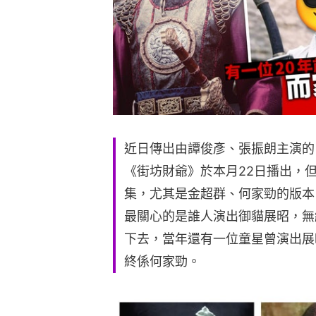
近日傳出由譚俊彥、張振朗主演的
《街坊財爺》於本月22日播出，
集，尤其是金超群、何家勁的版本
最關心的是誰人演出御貓展昭，無
下去，當年還有一位童星曾演出展
終係何家勁。