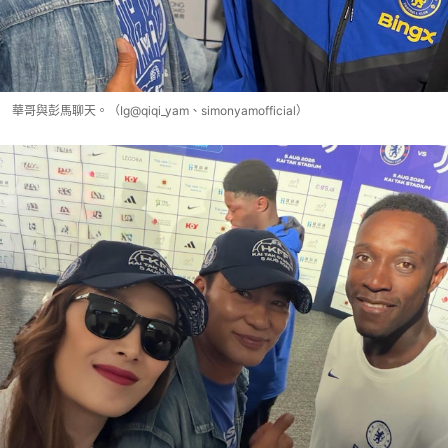
華哥與彭馬聊天。（Ig@qiqi_yam、simonyamofficial）