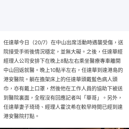
任達華今日（20/7）在中山出席活動時遇襲受傷，送
院接受手術後情況穩定，並無大礙。之後，任達華經
經理人公司安排下在晚上8點左右乘坐醫療專車離開
中山回返就醫。晚上10點半左右，任達華到達港島的
港安醫院。躺在擔架床上的任達華頭戴藍色病人頭
巾，亦有戴上口罩，然後他在工作人員的協助下被送
到醫院裏面，全程沒有回應記者叫「華哥」。另外，
任達華妻子琦琦、經理人霍汶希在較早時間已經到達
港安醫院打點。