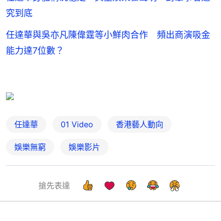
究到底
任達華與吳亦凡陳偉霆等小鮮肉合作 頻出商演吸金
能力達7位數？
任達華
01 Video
香港藝人動向
娛樂無窮
娛樂影片
搶先表達