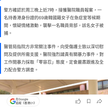
警方確認於周三晚上近7時，接獲醫院職員報案，一
名持香港身份證的69歲韓國籍女子在急症室等候期
間，懷疑情緒激動，襲擊一名職員背部，該名女子被
捕。
醫管局指院方非常關注事件，向受傷護士致以深切慰
問及提供所需支援。醫院強烈譴責有關暴力事件，對
工作間暴力採取「零容忍」態度，定會嚴肅跟進及全
力配合警方調查。
在Google
追蹤《香港01》