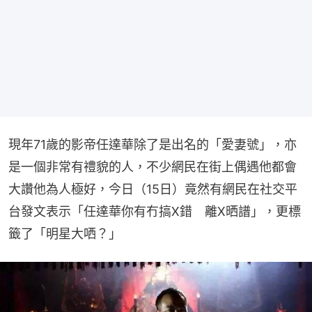
現年71歲的影帝任達華除了是出名的「愛妻號」，亦
是一個非常有禮貌的人，不少網民在街上偶遇他都會
大讚他為人極好，今日（15日）竟然有網民在社交平
台發文表示「任達華你有冇搞X錯　離X晒譜」，更標
籤了「明星大哂？」