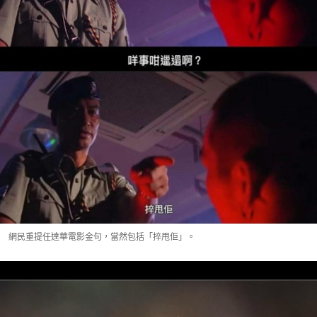
網民重提任達華電影金句，當然包括「捽甩佢」。