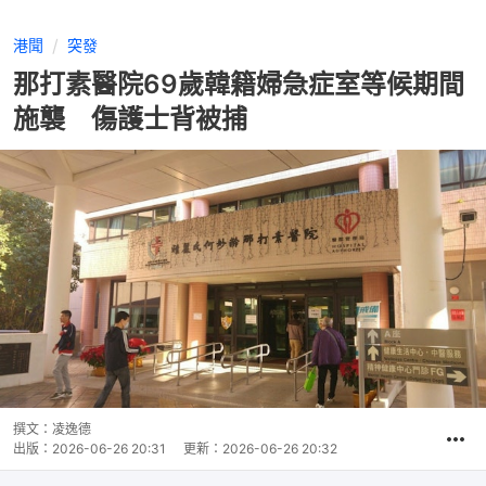
港聞
突發
那打素醫院69歲韓籍婦急症室等候期間
施襲 傷護士背被捕
撰文：
凌逸德
出版：
2026-06-26 20:31
更新：
2026-06-26 20:32