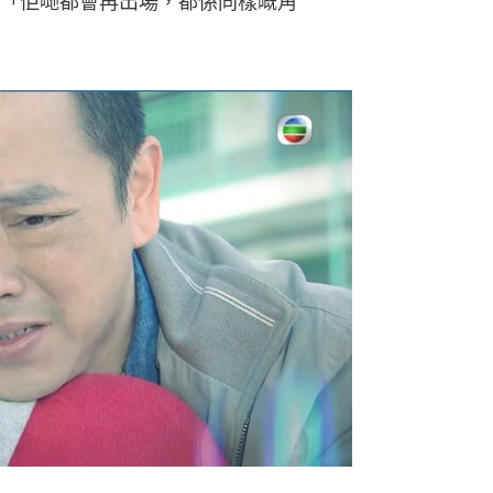
「佢哋都會再出場，都係同樣嘅角