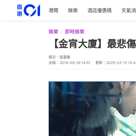
港聞
娛樂
酒店優惠碼
天氣消
娛樂
即時娛樂
【金宵大廈】最悲傷
撰文：
張嘉敏
出版：
2019-09-26 14:51
更新：
2025-02-12 10:4