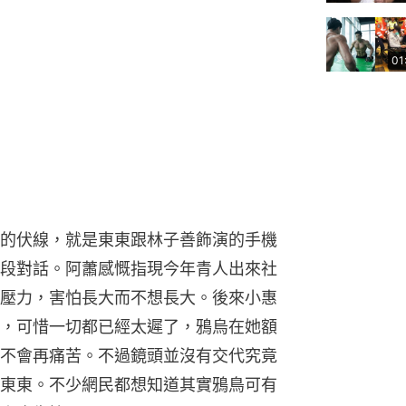
01
的伏線，就是東東跟林子善飾演的手機
段對話。阿蕭感慨指現今年青人出來社
壓力，害怕長大而不想長大。後來小惠
，可惜一切都已經太遲了，鴉烏在她額
不會再痛苦。不過鏡頭並沒有交代究竟
東東。不少網民都想知道其實鴉鳥可有