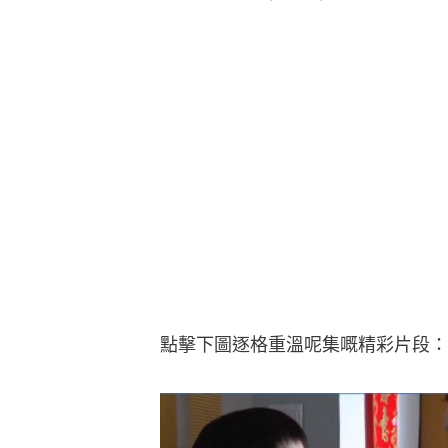
點擊下圖逐格重溫呢集嘅精彩片段：