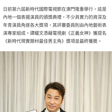
日前第六屆新時代國際電視節在澳門隆重舉行，這是
內地一個表揚演員的頒獎典禮，不少具實力的資深及
年青演員角逐各大獎項，其評審委員則由內地藝術表
演專家組成。譚耀文憑藉電視劇《正義女神》獲提名
《新時代現實題材最佳男主角》獎項並最終獲奬。