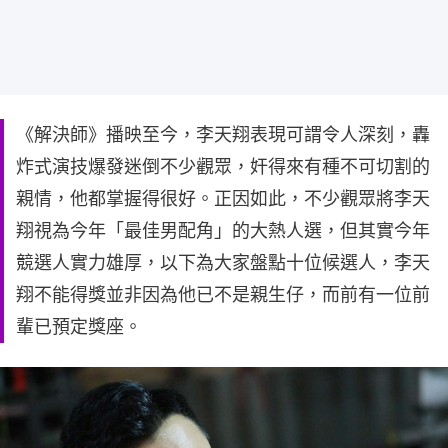
《解決師》播映至今，李天翔表現可謂令人深刻，轟
炸式演技爆發迷倒不少觀眾，奸得來有種不可切割的
親情，他都掌握得很好。正因如此，不少觀眾將李天
翔視為今年「最佳男配角」的大熱人選，但其實今年
競選人實力雄厚，以下為大家盤點十位候選人，李天
翔不能得獎並非因為他已不是親生仔，而前有一位前
輩已預定獎座。