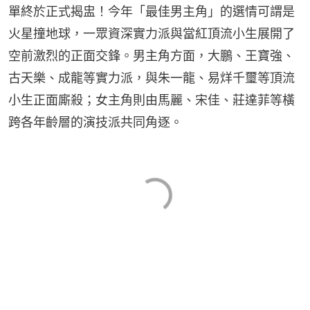
單終於正式揭盅！今年「最佳男主角」的選情可謂是
火星撞地球，一眾資深實力派與當紅頂流小生展開了
空前激烈的正面交鋒。男主角方面，大鵬、王寶強、
古天樂、成龍等實力派，與朱一龍、易烊千璽等頂流
小生正面廝殺；女主角則由馬麗、宋佳、莊達菲等橫
跨各年齡層的演技派共同角逐。