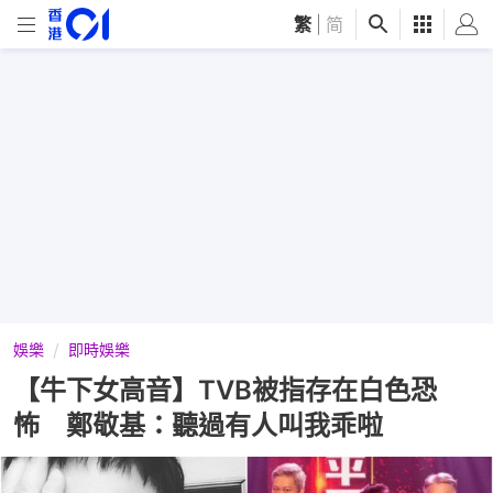
繁
|
简
娛樂
即時娛樂
【牛下女高音】TVB被指存在白色恐
怖 鄭敬基：聽過有人叫我乖啦