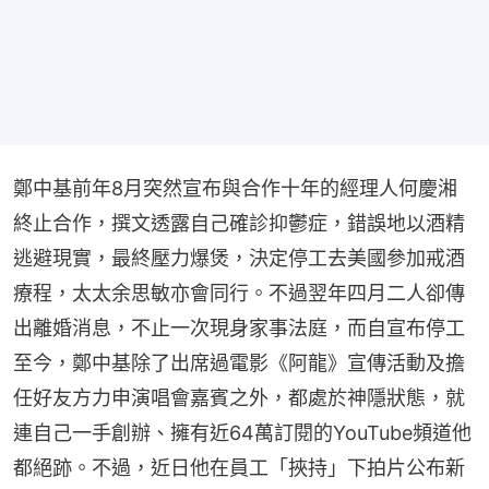
鄭中基前年8月突然宣布與合作十年的經理人何慶湘
終止合作，撰文透露自己確診抑鬱症，錯誤地以酒精
逃避現實，最終壓力爆煲，決定停工去美國參加戒酒
療程，太太余思敏亦會同行。不過翌年四月二人卻傳
出離婚消息，不止一次現身家事法庭，而自宣布停工
至今，鄭中基除了出席過電影《阿龍》宣傳活動及擔
任好友方力申演唱會嘉賓之外，都處於神隱狀態，就
連自己一手創辦、擁有近64萬訂閱的YouTube頻道他
都絕跡。不過，近日他在員工「挾持」下拍片公布新