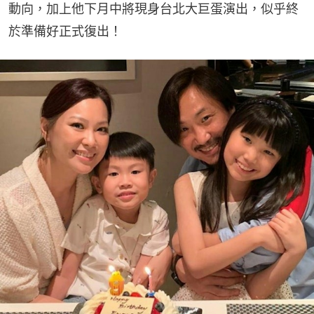
動向，加上他下月中將現身台北大巨蛋演出，似乎終
於準備好正式復出！