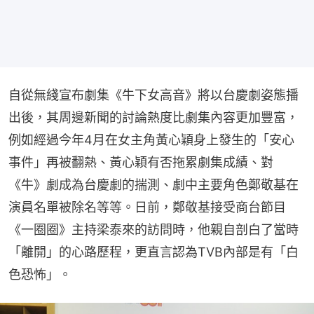
自從無綫宣布劇集《牛下女高音》將以台慶劇姿態播
出後，其周邊新聞的討論熱度比劇集內容更加豐富，
例如經過今年4月在女主角黃心穎身上發生的「安心
事件」再被翻熱、黃心穎有否拖累劇集成績、對
《牛》劇成為台慶劇的揣測、劇中主要角色鄭敬基在
演員名單被除名等等。日前，鄭敬基接受商台節目
《一圈圈》主持梁泰來的訪問時，他親自剖白了當時
「離開」的心路歷程，更直言認為TVB內部是有「白
色恐怖」。