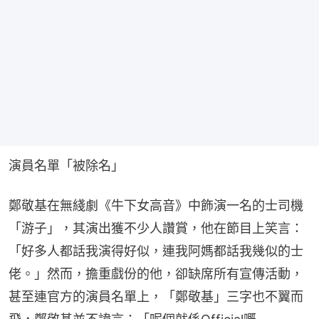
演員名單「被除名」
鄭敬基在無綫劇《牛下女高音》中飾演一名的士司機
「游子」，其演出獲不少人讚賞，他在節目上笑言：
「好多人都話我演得好似，連我阿媽都話我幾似的士
佬。」然而，擔重戲份的他，卻缺席所有宣傳活動，
甚至連官方的演員名單上，「鄭敬基」三字也不翼而