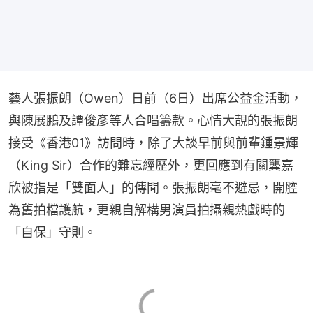
藝人張振朗（Owen）日前（6日）出席公益金活動，
與陳展鵬及譚俊彥等人合唱籌款。心情大靚的張振朗
接受《香港01》訪問時，除了大談早前與前輩鍾景輝
（King Sir）合作的難忘經歷外，更回應到有關龔嘉
欣被指是「雙面人」的傳聞。張振朗毫不避忌，開腔
為舊拍檔護航，更親自解構男演員拍攝親熱戲時的
「自保」守則。