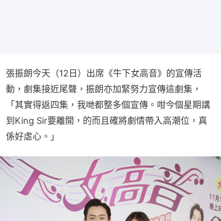
張振朗今天（12日）出席《牛下女高音》的宣傳活
動，劇集接近尾聲，振朗亦加緊努力宣傳這劇集，
「其實得返四集，我哋都整多個宣傳。咁今個星期講
到King Sir要離開，的而且確將劇情帶入高潮位，真
係好虐心。」