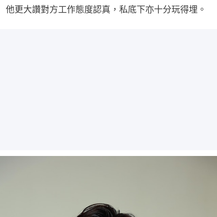
他更大讚對方工作態度認真，私底下亦十分玩得埋。