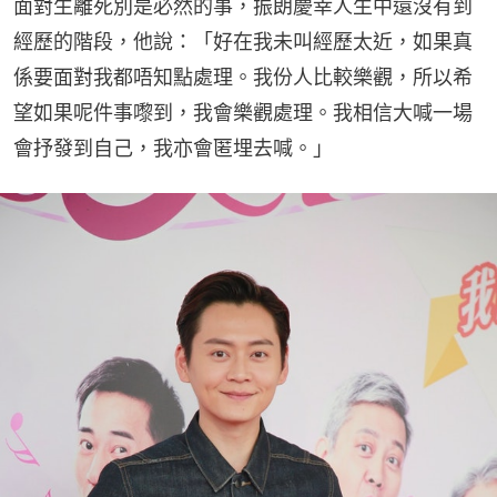
面對生離死別是必然的事，振朗慶幸人生中還沒有到
經歷的階段，他說：「好在我未叫經歷太近，如果真
係要面對我都唔知點處理。我份人比較樂觀，所以希
望如果呢件事嚟到，我會樂觀處理。我相信大喊一場
會抒發到自己，我亦會匿埋去喊。」