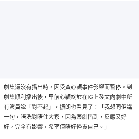
劇集還沒有播出時，因受黃心穎事件影響而暫停。到
劇集順利播出後，早前心穎終於在IG上發文向劇中所
有演員說「對不起」，振朗也看見了：「我想同佢講
一句，唔洗對唔住大家，因為套劇播到，反應又好
好，完全冇影響，希望佢唔好怪責自己。」