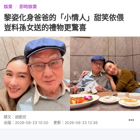
娛樂
即時娛樂
黎姿化身爸爸的「小情人」甜笑依偎
豈料孫女送的禮物更驚喜
撰文：
胡凱欣
出版：
2026-06-23 10:30
更新：
2026-06-23 12:36