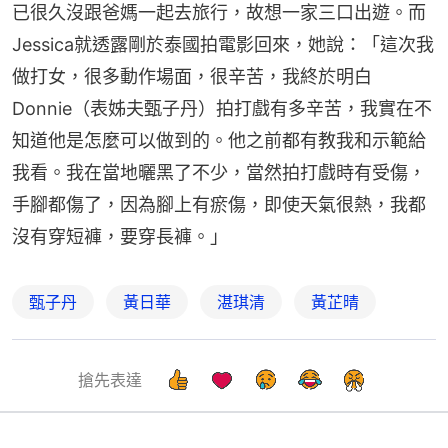
已很久沒跟爸媽一起去旅行，故想一家三口出遊。而
Jessica就透露剛於泰國拍電影回來，她說：「這次我
做打女，很多動作場面，很辛苦，我終於明白
Donnie（表姊夫甄子丹）拍打戲有多辛苦，我實在不
知道他是怎麼可以做到的。他之前都有教我和示範給
我看。我在當地曬黑了不少，當然拍打戲時有受傷，
手腳都傷了，因為腳上有瘀傷，即使天氣很熱，我都
沒有穿短褲，要穿長褲。」
甄子丹
黃日華
湛琪清
黃芷晴
搶先表達