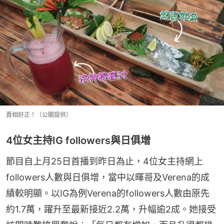
賣相好正！（公關提供）
4位女主持IG followers與日俱增
節目自上月25日首播到昨日為止，4位女主持網上
followers人數與日俱增，當中以暉哥及Verena的成
績較明顯。以IG為例Verena的followers人數由原先
約1.7萬，躍升至最新接近2.2萬，升幅逾2成。她接受