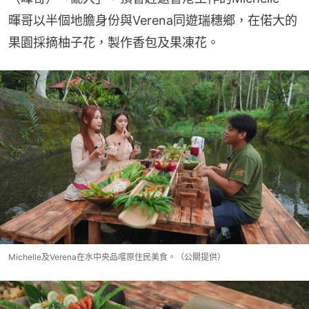
暉哥以半個地膽身份與Verena同遊瑞穗鄉，在偌大的
果園採摘柚子花，製作香包及果凍花。
Michelle及Verena在水中央品嚐原住民美食。（公關提供）