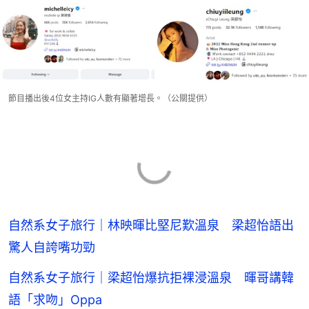
節目播出後4位女主持IG人數有顯著增長。（公關提供）
自然系女子旅行｜林映暉比堅尼歎溫泉 梁超怡語出
驚人自誇嘴功勁
自然系女子旅行｜梁超怡爆抗拒裸浸溫泉 暉哥講韓
語「求吻」Oppa