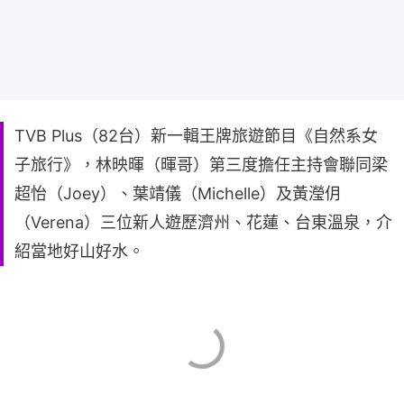
TVB Plus（82台）新一輯王牌旅遊節目《自然系女
子旅行》，林映暉（暉哥）第三度擔任主持會聯同梁
超怡（Joey）、葉靖儀（Michelle）及黃瀅仴
（Verena）三位新人遊歷濟州、花蓮、台東溫泉，介
紹當地好山好水。