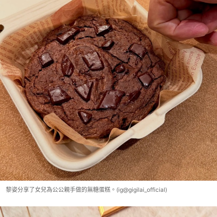
黎姿分享了女兒為公公親手做的無糖蛋糕。(ig@gigilai_official)