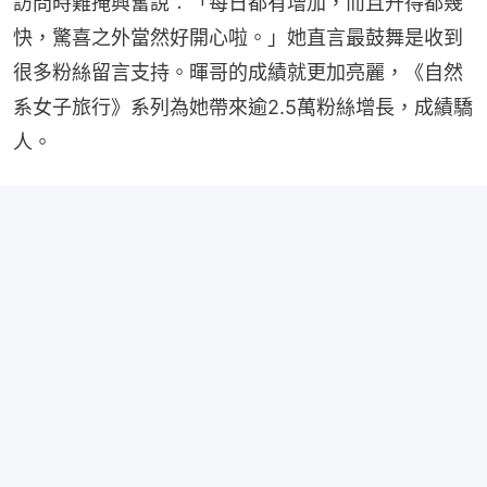
訪問時難掩興奮說︰「每日都有增加，而且升得都幾
快，驚喜之外當然好開心啦。」她直言最鼓舞是收到
很多粉絲留言支持。暉哥的成績就更加亮麗，《自然
系女子旅行》系列為她帶來逾2.5萬粉絲增長，成績驕
人。