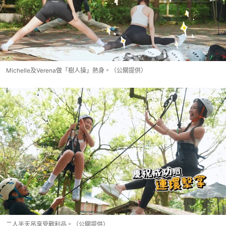
Michelle及Verena做「樹人操」熱身。（公關提供）
二人半天吊享受戰利品。（公關提供）