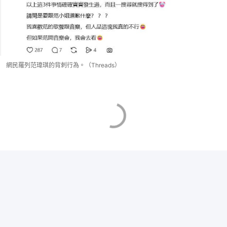
網民羅列范瑋琪的背刺行為。（Threads）