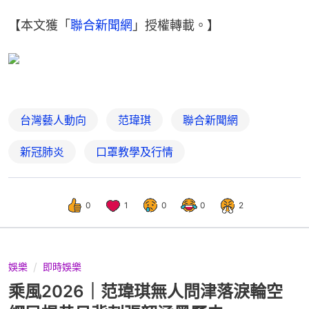
【本文獲「
聯合新聞網
」授權轉載。】
台灣藝人動向
范瑋琪
聯合新聞網
新冠肺炎
口罩教學及行情
0
1
0
0
2
娛樂
即時娛樂
乘風2026｜范瑋琪無人問津落淚輪空