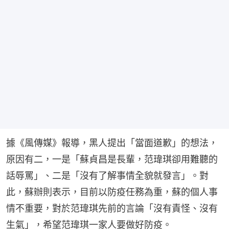
據《風傳媒》報導，黑人提出「當面道歉」的想法，
原因有二，一是「蘇貞昌是長輩，范瑋琪卻用難聽的
話辱罵」、二是「沒有了解事情全貌就發言」。對
此，蘇辦則表示，目前以防疫任務為重，蘇的個人事
情不重要，對於范瑋琪先前的言論「沒有責怪、沒有
生氣」，希望范瑋琪一家人要做好防疫。