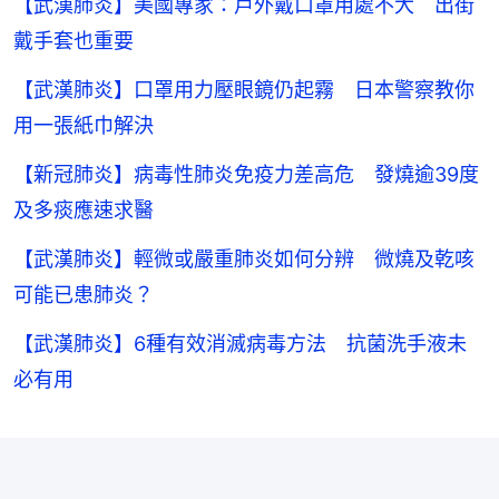
【武漢肺炎】美國專家：戶外戴口罩用處不大 出街
戴手套也重要
【武漢肺炎】口罩用力壓眼鏡仍起霧 日本警察教你
用一張紙巾解決
【新冠肺炎】病毒性肺炎免疫力差高危 發燒逾39度
及多痰應速求醫
【武漢肺炎】輕微或嚴重肺炎如何分辨 微燒及乾咳
可能已患肺炎？
【武漢肺炎】6種有效消滅病毒方法 抗菌洗手液未
必有用