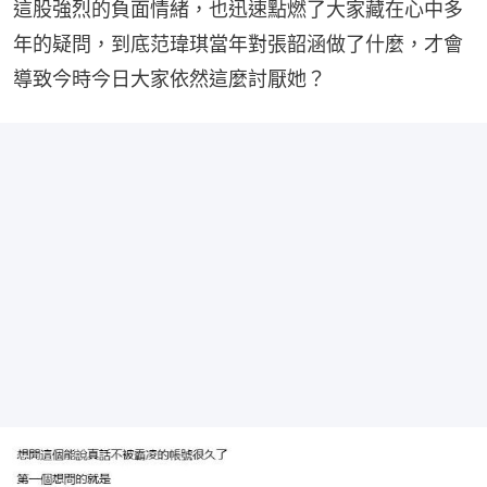
這股強烈的負面情緒，也迅速點燃了大家藏在心中多
年的疑問，到底范瑋琪當年對張韶涵做了什麼，才會
導致今時今日大家依然這麼討厭她？