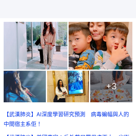
+
3
【武漢肺炎】AI深度學習研究預測 病毒蝙幅與人的
中間宿主系佢！