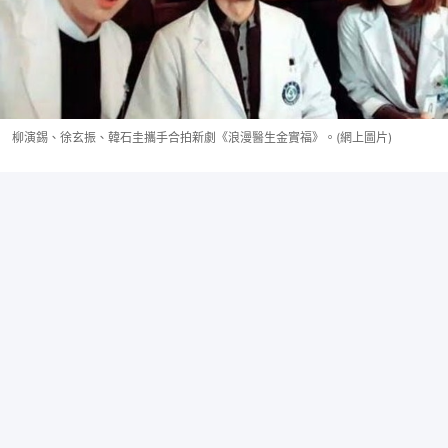
柳演錫、徐玄振、韓石圭攜手合拍新劇《浪漫醫生金實福》。(網上圖片)