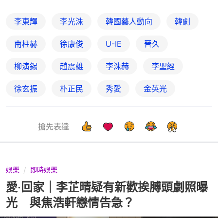
李東輝
李光洙
韓國藝人動向
韓劇
南柱赫
徐康俊
U-IE
晉久
柳演錫
趙震雄
李洙赫
李聖經
徐玄振
朴正民
秀愛
金英光
搶先表達
娛樂
即時娛樂
愛‧回家｜李芷晴疑有新歡挨膊頭劇照曝
光 與焦浩軒戀情告急？