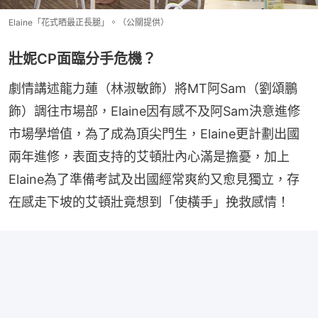
Elaine「花式晒最正長腿」。（公關提供）
壯妮CP面臨分手危機？
劇情講述龍力蓮（林淑敏飾）將MT阿Sam（劉頌鵬
飾）調往市場部，Elaine因有感不及阿Sam決意進修
市場學增值，為了成為頂尖門生，Elaine更計劃出國
兩年進修，表面支持的艾頓壯內心滿是擔憂，加上
Elaine為了準備考試及出國經常爽約又愈見獨立，存
在感走下坡的艾頓壯竟想到「使橫手」挽救感情！