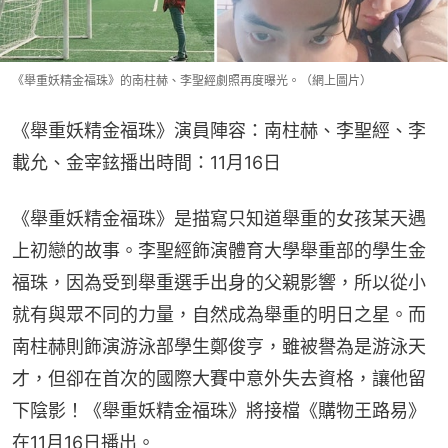
《舉重妖精金福珠》的南柱赫、李聖經劇照再度曝光。（網上圖片）
《舉重妖精金福珠》演員陣容：南柱赫、李聖經、李
載允、金宰鉉播出時間：11月16日
《舉重妖精金福珠》是描寫只知道舉重的女孩某天遇
上初戀的故事。李聖經飾演體育大學舉重部的學生金
福珠，因為受到舉重選手出身的父親影響，所以從小
就有與眾不同的力量，自然成為舉重的明日之星。而
南柱赫則飾演游泳部學生鄭俊亨，雖被譽為是游泳天
才，但卻在首次的國際大賽中意外失去資格，讓他留
下陰影！《舉重妖精金福珠》將接檔《購物王路易》
在11月16日播出。