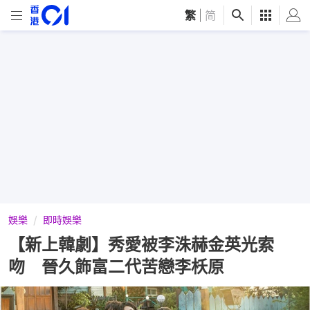
繁
|
简
娛樂
即時娛樂
【新上韓劇】秀愛被李洙赫金英光索
吻 晉久飾富二代苦戀李枖原