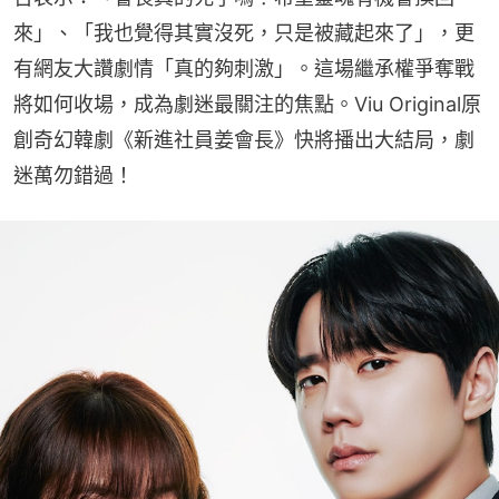
來」、「我也覺得其實沒死，只是被藏起來了」，更
有網友大讚劇情「真的夠刺激」。這場繼承權爭奪戰
將如何收場，成為劇迷最關注的焦點。Viu Original原
創奇幻韓劇《新進社員姜會長》快將播出大結局，劇
迷萬勿錯過！