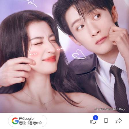
4
在Google
陸劇《愛情有煙火》熱播中。（資料由Viu提供）
追蹤《香港01》