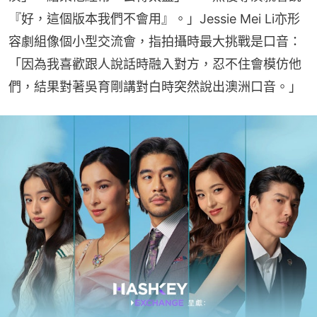
『好，這個版本我們不會用』。」Jessie Mei Li亦形
容劇組像個小型交流會，指拍攝時最大挑戰是口音：
「因為我喜歡跟人說話時融入對方，忍不住會模仿他
們，結果對著吳育剛講對白時突然說出澳洲口音。」