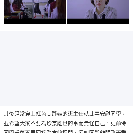
其後經常穿上紅色高踭鞋的班主任就此事安慰同學，
並希望大家不要為珍京離世的事而責怪自己，更命令
同學千萬不要回答警方的提問，還叫同學離開聊天群