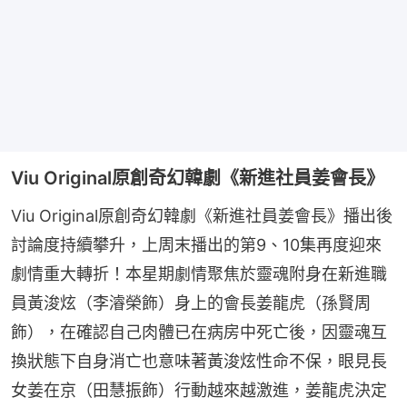
Viu Original原創奇幻韓劇《新進社員姜會長》
Viu Original原創奇幻韓劇《新進社員姜會長》播出後
討論度持續攀升，上周末播出的第9、10集再度迎來
劇情重大轉折！本星期劇情聚焦於靈魂附身在新進職
員黃浚炫（李濬榮飾）身上的會長姜龍虎（孫賢周
飾），在確認自己肉體已在病房中死亡後，因靈魂互
換狀態下自身消亡也意味著黃浚炫性命不保，眼見長
女姜在京（田慧振飾）行動越來越激進，姜龍虎決定