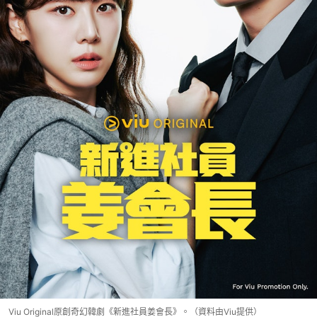
Viu Original原創奇幻韓劇《新進社員姜會長》。（資料由Viu提供）