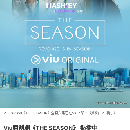
Viu Original《THE SEASON》全套六集已在Viu上架。（資料由Viu提供）
Viu原創劇《THE SEASON》 熱播中