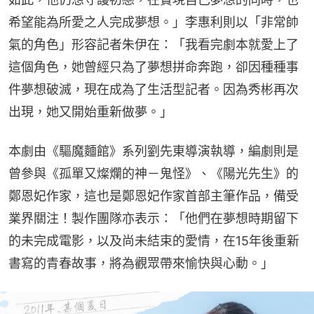
希望能為所愛之人完成夢想。」李惠利則以「非常帥
氣的角色」形容記者朱伊在：「我看完劇本就愛上了
這個角色，她曾經只為了夢想拼命奔跑，卻因種種事
件夢想破滅，現在成為了生活型記者。因為秀彬再次
出現，她又開始重新做夢。」
本劇由《驅魔麵館》系列劉先東導演執導，編劇則是
曾參與《孤單又燦爛的神－鬼怪》、《陽光先生》的
鄭恩妃作家，這也是鄭恩妃作家首部主筆作品，備受
業界關注！製作團隊亦表示：「他們在夢想時期留下
的未完成電影，以及尚未結束的愛情，在15年後重新
書寫的青春故事，將為觀眾帶來愉快與心動。」