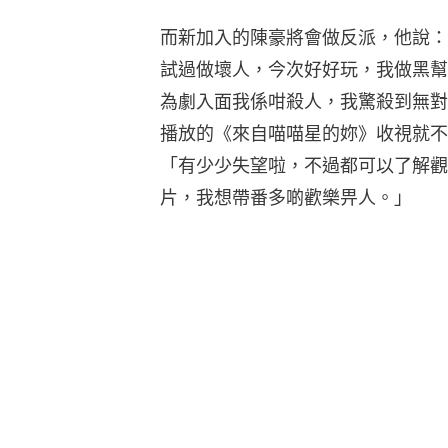
而新加入的陳豪將會做反派，他說：
試過做壞人，今次好好玩，我做黑幫
為劇入面我係咁殺人，我驚殺到無對
播放的《來自喵喵星的妳》收視就不
「有少少失望啦，不過都可以了解觀
片，我想帶番多啲歡樂畀人。」