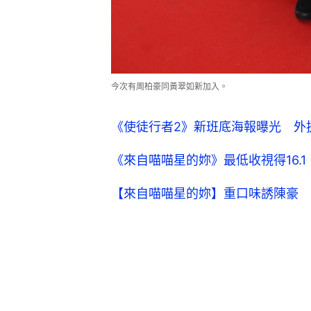
今次有周柏豪同黃翠如新加入。
《使徒行者2》新班底海報曝光 外
《來自喵喵星的妳》最低收視得16.
【來自喵喵星的妳】重口味誘陳豪 