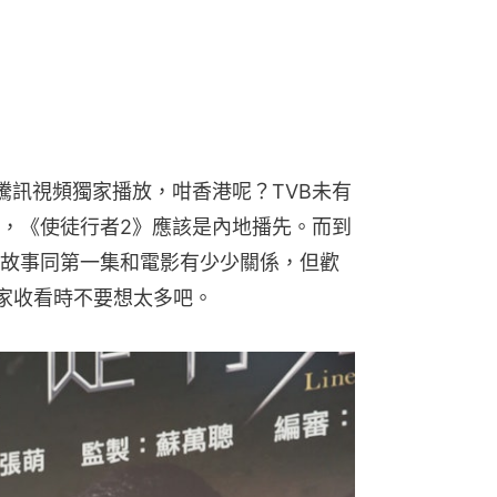
騰訊視頻獨家播放，咁香港呢？TVB未有
，《使徒行者2》應該是內地播先。而到
故事同第一集和電影有少少關係，但歡
家收看時不要想太多吧。