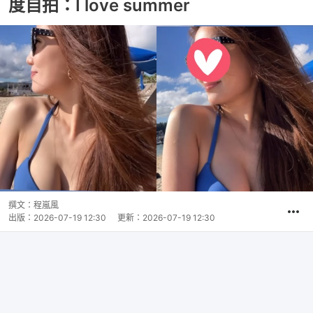
度自拍：I love summer
撰文：
程嵐風
出版：
2026-07-19 12:30
更新：
2026-07-19 12:30