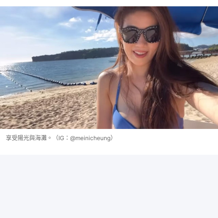
享受陽光與海灘。（IG：@meinicheung）