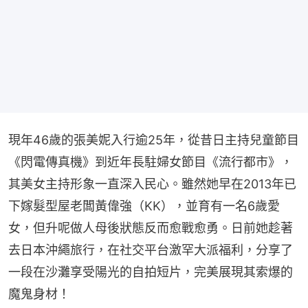
現年46歲的張美妮入行逾25年，從昔日主持兒童節目
《閃電傳真機》到近年長駐婦女節目《流行都市》，
其美女主持形象一直深入民心。雖然她早在2013年已
下嫁髮型屋老闆黃偉強（KK），並育有一名6歲愛
女，但升呢做人母後狀態反而愈戰愈勇。日前她趁著
去日本沖繩旅行，在社交平台激罕大派福利，分享了
一段在沙灘享受陽光的自拍短片，完美展現其索爆的
魔鬼身材！