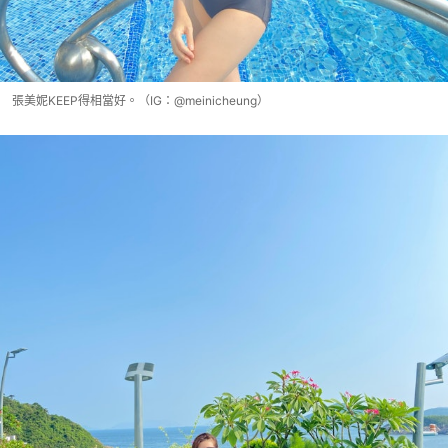
張美妮KEEP得相當好。（IG：@meinicheung）