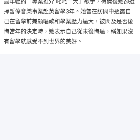
最年輕的「專業推介 叱咤十大」歌手，得獎後她卻選
擇暫停音樂事業赴英留學3年。她曾在訪問中透露自
己在留學前兼顧唱歌和學業壓力過大，被問及是否後
悔當年的決定時，她表示自己從未後悔過，稱如果沒
有留學就感受不到世界的美好。