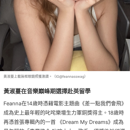
黃淑蔓上載無框眼鏡照獲激讚。（IG@feannasswag）
黃淑蔓在音樂巔峰期選擇赴英留學
Feanna在14歲時憑藉電影主題曲《差一點我們會飛》
成為史上最年輕的叱咤樂壇生力軍銅獎得主。18歲時
再憑首張專輯內的一首 《Dream My Dreams》成為