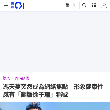
繁
|
简
娛樂
即時娛樂
馮天蔓突然成為網絡焦點 形象健康性
感有「翻版徐子珊」稱號