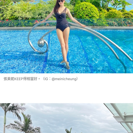
張美妮KEEP得相當好。（IG：@meinicheung）