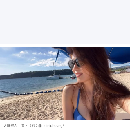
大曬傲人上圍。（IG：@meinicheung）