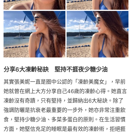
分享6大凍齡秘訣 堅持不捱夜少糖少油
其實張美妮一直是圈中公認的「凍齡美魔女」，早前
她就曾在網上大方分享自己46歲的凍齡心得。她直言
凍齡沒有奇蹟，只有堅持，並歸納出6大秘訣。除了
強調防曬是抗衰老最重要的一步外，她亦非常注重飲
食，堅持少糖少油、多菜多蛋白的原則。在生活習慣
方面，她堅信充足的睡眠是最有效的凍齡術，拒絕捱