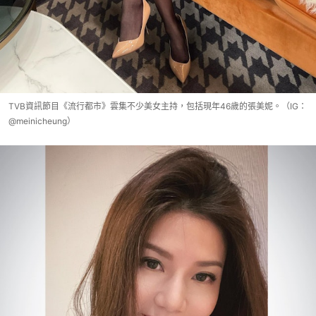
TVB資訊節目《流行都市》雲集不少美女主持，包括現年46歲的張美妮。（IG：
@meinicheung）