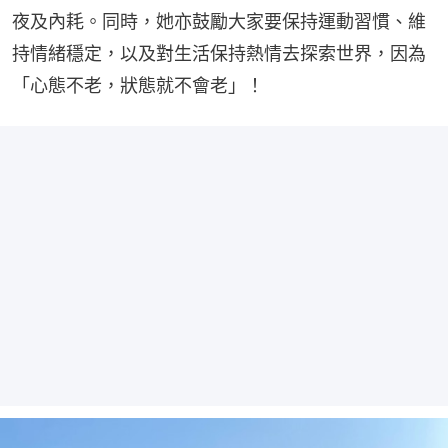
夜及內耗。同時，她亦鼓勵大家要保持運動習慣、維
持情緒穩定，以及對生活保持熱情去探索世界，因為
「心態不老，狀態就不會老」！