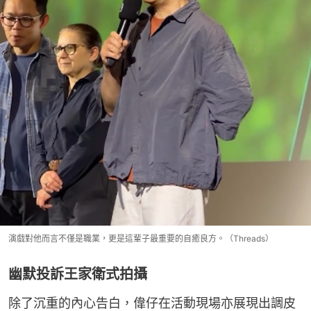
演戲對他而言不僅是職業，更是這輩子最重要的自癒良方。（Threads）
幽默投訴王家衛式拍攝
除了沉重的內心告白，偉仔在活動現場亦展現出調皮