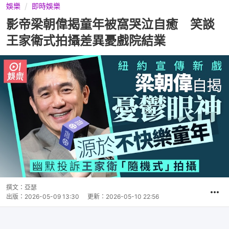
娛樂
即時娛樂
影帝梁朝偉揭童年被窩哭泣自癒 笑談
王家衛式拍攝差異憂戲院結業
撰文：
亞瑟
出版：
2026-05-09 13:30
更新：
2026-05-10 22:56