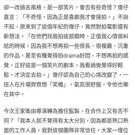
卻一改過去風格，是一部笑片，會否有些奇怪？偉仔
直言：「不奇怪，因為正是喜劇我才會接拍。」不說
不知，原來到了這個年紀的偉仔，竟然對拍電影還有
新想法。「在他們找我拍這部戲時，正值我心情很糾
結的時候，因為我不想再拍一些很長、很複雜、沉重
的作品，甚至有種覺得拍drama好悶、不想再拍的感
覺，正好這是一個笑片的劇本，我看過後覺得好輕
鬆，才決定去拍。」偉仔認為自己的心境改變了，一
班人在片場齊齊想「笑橋」，氣氛很舒服，令他也樂
在其中。
今次王家衛由導演轉為擔任監製，在合作上又有否不
同？「我本人就不覺得有太大分別，因為都是熟口熟
面的工作人員，我對這個團隊非常信任，大家一埋位