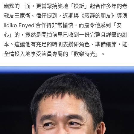
幽默的一面，更當眾搞笑地「投訴」起合作多年的老
戰友王家衛。偉仔提到，近期與《寂靜的朋友》導演
Ildiko Enyedi合作得非常愉快，而最令他感到「安
心」的，竟然是開拍前早已收到一份完整且詳盡的劇
本。這讓他有充足的時間去鑽研角色、準備細節，能
全情投入地享受演員專屬的「歡樂時光」。