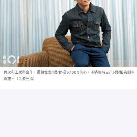
再次和王家衛合作，梁朝偉表示對他投以100%信心，不過現時自己只對拍喜劇有
興趣。（余俊亮攝）