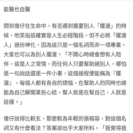
能醫也自醫
問到偉仔在生命中，有否遇到需要別人「擺渡」的時
候，他笑指這確實是人生必經階段，但不必將「擺渡
人」過份神化，因為這只是一個名詞而非一項專業，
大家也可以為別人擺渡。「不開心時總會想有人陪
伴，這是人之常情，而任何人只要幫助過別人，哪怕
是一句說話還是一件小事，這個過程便能稱為『擺
渡』，每個人都有各自的煩惱，在幫助人的同時也總
能為自己解開某些心結，幫人就是在幫自己，人就是
這樣。」
偉仔說得比較玄，那麼較為年輕的張榕容，對這個名
詞又有什麼看法？答案卻出乎大家所料。「我覺得我