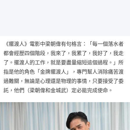
《擺渡人》電影中梁朝偉有句格言：「每一個落水者
都會經歷四個階段，我來了，我累了，我好了，我走
了。擺渡人的工作，就是要盡量縮短這個過程。」所
指是他的角色「金牌擺渡人」，專門幫人消除痛苦渡
過難關，無論是心理還是物理的事情，只要接受了委
託，他們（梁朝偉和金城武）定必能完成使命。