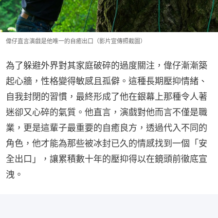
偉仔直言演戲是他唯一的自癒出口（影片宣傳照截圖）
為了躲避外界對其家庭破碎的過度關注，偉仔漸漸築
起心牆，性格變得敏感且孤僻。這種長期壓抑情緒、
自我封閉的習慣，最終形成了他在銀幕上那種令人著
迷卻又心碎的氣質。他直言，演戲對他而言不僅是職
業，更是這輩子最重要的自癒良方，透過代入不同的
角色，他才能為那些被冰封已久的情感找到一個「安
全出口」，讓累積數十年的壓抑得以在鏡頭前徹底宣
洩。