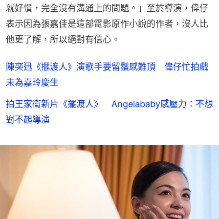
就好慣，完全沒有溝通上的問題。」至於導演，偉仔
表示因為張嘉佳是這部電影原作小說的作者，沒人比
他更了解，所以絕對有信心。
陳奕迅《擺渡人》演歌手要留鬚感難頂 偉仔忙拍戲
未為嘉玲慶生
拍王家衛新片《擺渡人》 Angelababy感壓力：不想
對不起導演