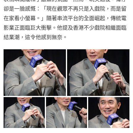
卻是一臉感慨：「現在觀眾不再只是入戲院，而是留
在家看小螢幕。」隨著串流平台的全面崛起，傳統電
影業正面臨巨大衝擊。他提及香港不少戲院相繼面臨
結業潮，這令他感到無奈。