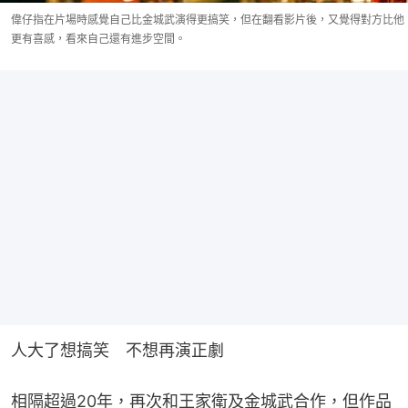
偉仔指在片場時感覺自己比金城武演得更搞笑，但在翻看影片後，又覺得對方比他
更有喜感，看來自己還有進步空間。
人大了想搞笑　不想再演正劇
相隔超過20年，再次和王家衛及金城武合作，但作品