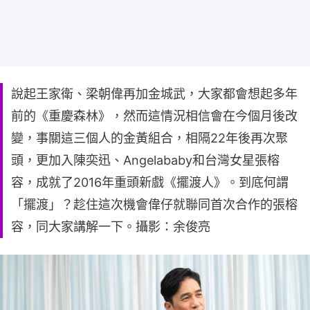
說起王家衛、梁朝偉再加金城武，大家都會想起多年
前的《重慶森林》，然而這情況相信會在今個月後改
變，事關這三個人的金黃組合，相隔22年後再次聚
頭，更加入陳奕迅、Angelababy和台灣女星張榕
容，成就了2016年重頭新戲《擺渡人》。到底何謂
「擺渡」？趁住這次機會偉仔就聯同首次合作的張榕
容，同大家講解一下。攝影：余俊亮