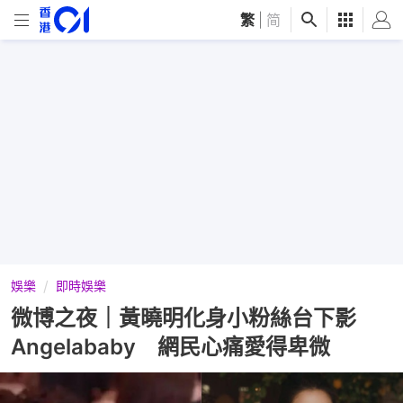
繁
|
简
娛樂
即時娛樂
微博之夜｜黃曉明化身小粉絲台下影
Angelababy 網民心痛愛得卑微