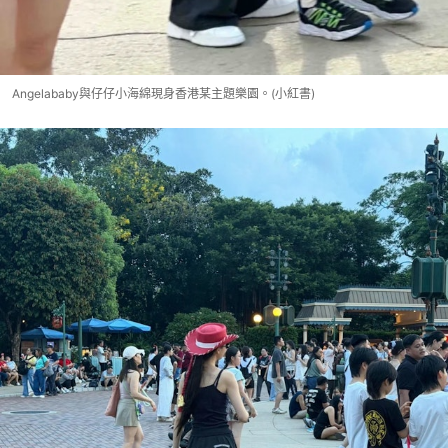
Angelababy與仔仔小海綿現身香港某主題樂園。(小紅書)