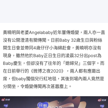
黃曉明與老婆Angelababy近年屢傳婚變，兩人亦一直
沒有公開澄清有關傳聞。日前Baby 32歲生日與粉絲
開生日會並帶同4歲仔仔小海綿赴會，黃曉明亦沒有
現身，雖然他於Baby正日生日的凌晨32分出post為
Baby慶生，但卻沒有了往年的「媳婦兒」三個字。而
在日前舉行的《微博之夜2020》，兩人都有應邀出
席，但baby獨個兒行紅地毯，其後到場內兩人竟然是
分開坐，令婚變傳聞再次甚囂塵上。