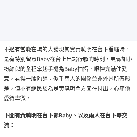
不過有當晚在場的人發現其實黃曉明在台下看騷時，
是有特別留意Baby在台上出場行騷的時刻，更儼如小
粉絲似的全程拿起手機為Baby拍攝，眼神充滿住愛
意，看得一臉陶醉。似乎兩人的關係並非外界所傳般
差，但亦有網民認為是黃曉明單方面在付出，心痛他
愛得卑微。
下圖有黃曉明在台下影Baby、以及兩人在台下零交
流：