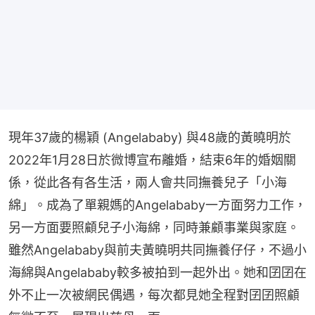
現年37歲的楊穎 (Angelababy) 與48歲的黃曉明於
2022年1月28日於微博宣布離婚，結束6年的婚姻關
係，從此各有各生活，兩人會共同撫養兒子「小海
綿」。成為了單親媽的Angelababy一方面努力工作，
另一方面要照顧兒子小海綿，同時兼顧事業與家庭。
雖然Angelababy與前夫黃曉明共同撫養仔仔，不過小
海綿與Angelababy較多被拍到一起外出。她和囝囝在
外不止一次被網民偶遇，每次都見她全程對囝囝照顧