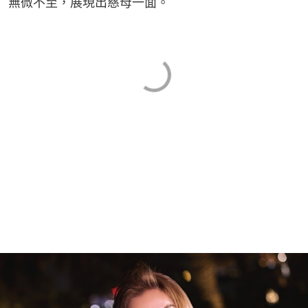
無微不至，展現出慈母一面。