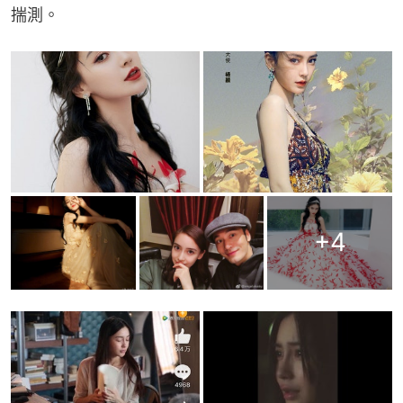
揣測。
+
4