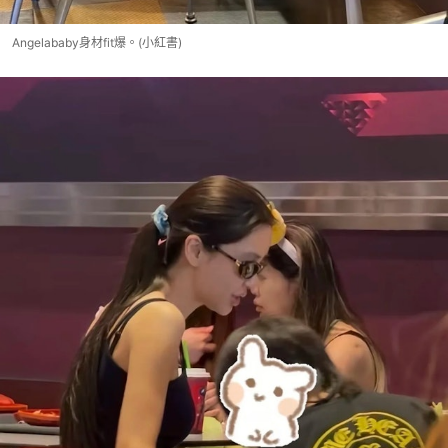
Angelababy身材fit爆。(小紅書)