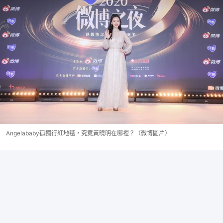
Angelababy孤獨行紅地毯，究竟黃曉明在哪裡？（微博圖片）