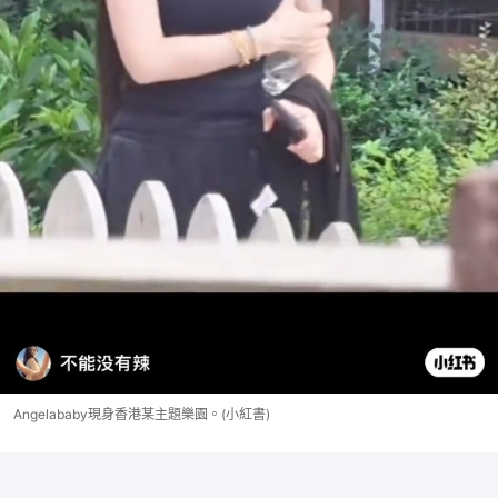
Angelababy現身香港某主題樂園。(小紅書)