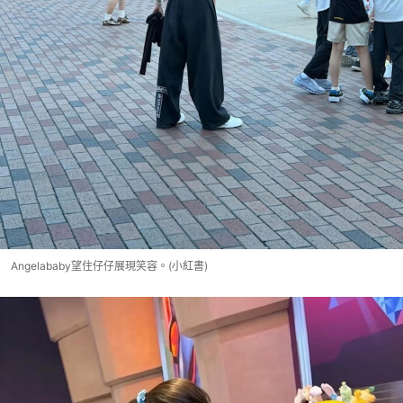
Angelababy望住仔仔展現笑容。(小紅書)