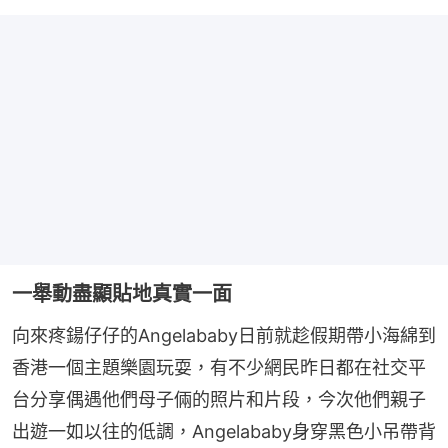
一舉動盡顯貼地真實一面
向來疼鍚仔仔的Angelababy日前就趁假期帶小海綿到
香港一個主題樂園玩耍，有不少網民昨日都在社交平
台分享偶遇他們母子倆的照片和片段，今次他們親子
出遊一如以往的低調，Angelababy身穿黑色小吊帶背