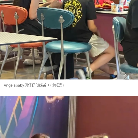
Angelababy與仔仔似姊弟。(小紅書)