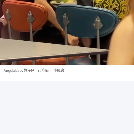
Angelababy與仔仔一起吃飯。(小紅書)