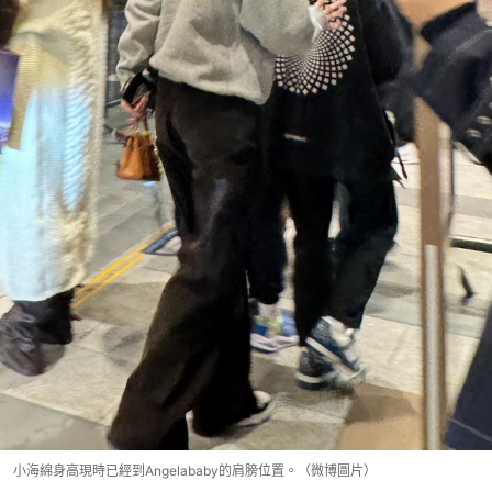
小海綿身高現時已經到Angelababy的肩膀位置。（微博圖片）