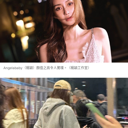
Angelababy（楊穎）顏值之高令人驚嘆。（楊穎工作室）