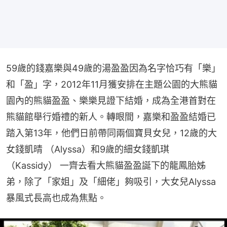
59歲的錢嘉樂與49歲的湯盈盈因為名字恰巧有「樂」
和「盈」字，2012年11月獲安排在主題公園的大熊貓
園內的熊貓盈盈、樂樂見證下結婚，成為全港首對在
熊貓館舉行婚禮的新人。轉眼間，嘉樂和盈盈結婚已
踏入第13年，他們日前帶同兩個寶貝女兒，12歲的大
女錢凱晴 （Alyssa）和9歲的細女錢凱琪 
（Kassidy） 一齊去看大熊貓盈盈誕下的龍鳳胎姊
弟，除了「家姐」及「細佬」夠吸引，大女兒Alyssa
暴風式長高也成為焦點。