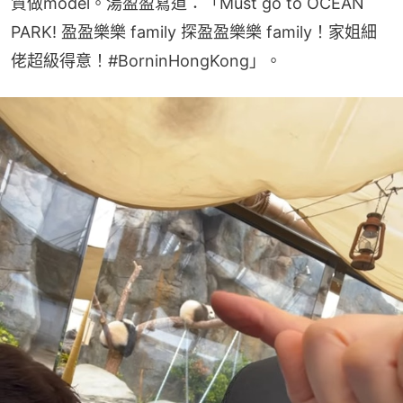
質做model。湯盈盈寫道：「Must go to OCEAN 
PARK! 盈盈樂樂 family 探盈盈樂樂 family！家姐細
佬超級得意！#BorninHongKong」。