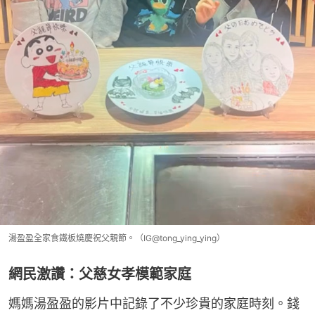
湯盈盈全家食鐵板燒慶祝父親節。（IG@tong_ying_ying）
網民激讚：父慈女孝模範家庭
媽媽湯盈盈的影片中記錄了不少珍貴的家庭時刻。錢