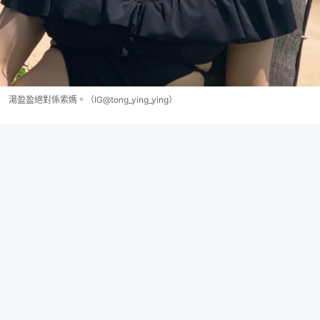
湯盈盈絕對係索媽。（IG@tong_ying_ying）