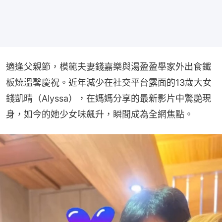
適逢父親節，模範夫妻錢嘉樂與湯盈盈舉家外出食鐵
板燒溫馨慶祝。近年減少在社交平台露面的13歲大女
錢凱晴（Alyssa），在媽媽分享的最新影片中驚艷現
身，如今的她少女味飆升，瞬間成為全網焦點。