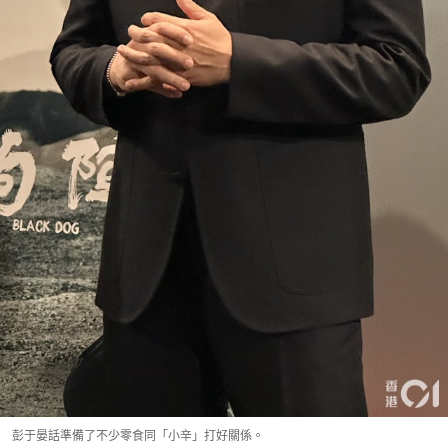
彭于晏話準備了不少零食同「小辛」打好關係。