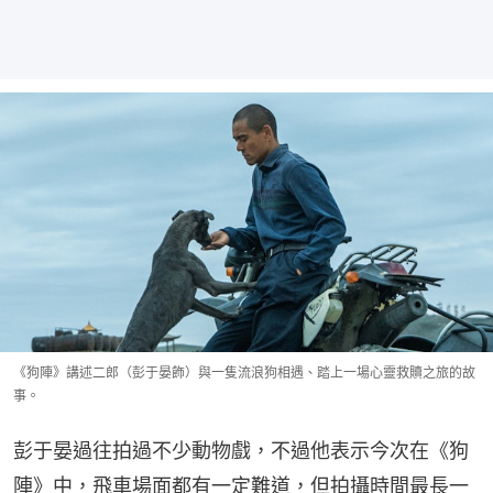
《狗陣》講述二郎（彭于晏飾）與一隻流浪狗相遇、踏上一場心靈救贖之旅的故
事。
彭于晏過往拍過不少動物戲，不過他表示今次在《狗
陣》中，飛車場面都有一定難道，但拍攝時間最長一