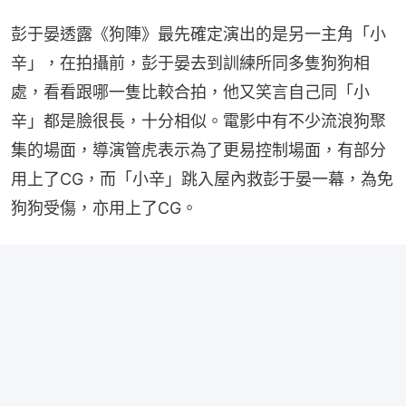
彭于晏透露《狗陣》最先確定演出的是另一主角「小
辛」，在拍攝前，彭于晏去到訓練所同多隻狗狗相
處，看看跟哪一隻比較合拍，他又笑言自己同「小
辛」都是臉很長，十分相似。電影中有不少流浪狗聚
集的場面，導演管虎表示為了更易控制場面，有部分
用上了CG，而「小辛」跳入屋內救彭于晏一幕，為免
狗狗受傷，亦用上了CG。