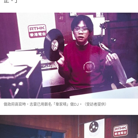
正。」
做政府高官時，志雲已用藝名「韋家晴」做DJ。（受訪者提供）