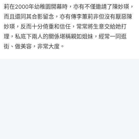
莉在2000年幼稚園開幕時，亦有不僅邀請了陳妙瑛，
而且還同其合影留念，亦有傳李蕙莉非但沒有厭惡陳
妙瑛，反而十分倚重和信任，常常將生意交給她打
理，私底下兩人的關係堪稱親如姐妹，經常一同逛
街、做美容，非常大度。