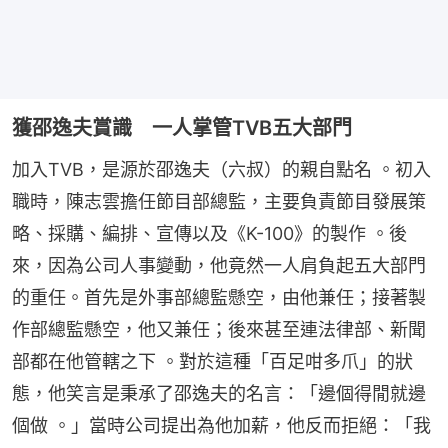
獲邵逸夫賞識 一人掌管TVB五大部門
加入TVB，是源於邵逸夫（六叔）的親自點名 。初入
職時，陳志雲擔任節目部總監，主要負責節目發展策
略、採購、編排、宣傳以及《K-100》的製作 。後
來，因為公司人事變動，他竟然一人肩負起五大部門
的重任。首先是外事部總監懸空，由他兼任；接著製
作部總監懸空，他又兼任；後來甚至連法律部、新聞
部都在他管轄之下 。對於這種「百足咁多爪」的狀
態，他笑言是秉承了邵逸夫的名言：「邊個得閒就邊
個做 。」當時公司提出為他加薪，他反而拒絕：「我