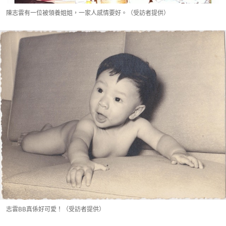
陳志雲有一位被領養姐姐，一家人感情要好。（受訪者提供）
志雲BB真係好可愛！（受訪者提供）