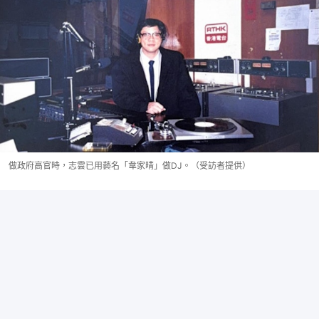
做政府高官時，志雲已用藝名「韋家晴」做DJ。（受訪者提供）