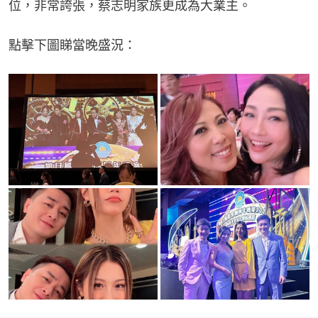
位，非常誇張，蔡志明家族更成為大業主。
點擊下圖睇當晚盛況：