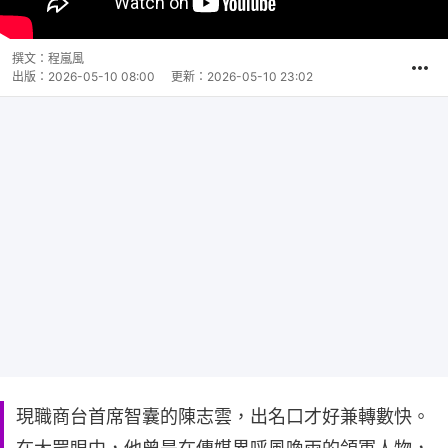
撰文：
程嵐風
出版：
2026-05-10 08:00
更新：
2026-05-10 23:02
現職商台首席智囊的陳志雲，出名口才好兼轉數快。