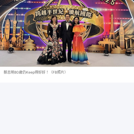
蔡志明80歲仍Keep得好好！（FB照片）