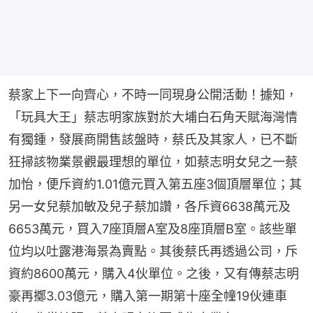
蔡家上下一向齊心，不時一同現身公開活動！據知，
「玩具大王」蔡志明家族對於大埔白石角天賦海灣情
有獨鍾，發展商開售該盤時，蔡氏及其家人，已不斷
狂掃該物業景觀最理想的單位，如蔡志明女兒之一蔡
加怡，便斥資約1.01億元買入第五座3個頂層單位；其
另一女兒蔡加敏及兒子蔡加讚，各斥資6638萬元及
6653萬元，買入7座頂層A室及8座頂層B室。該些單
位均以吐露港海景為賣點。其後蔡氏再透過公司，斥
資約8600萬元，購入4伙單位。之後，又有傳蔡志明
豪再擲3.03億元，購入第一期第十座全幢19伙連車