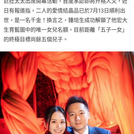
巨肚太太出席開幕活動，首度承認即將升格人父，近
日有報道指，二人的愛情結晶品已於7月13日順利出
世，是一名千金！換言之，鍾培生成功解鎖了他宏大
生育藍圖中的唯一女兒名額，目前距離「五子一女」
的終極目標尚餘五個兒子。