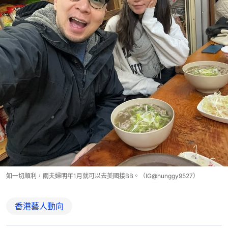
如一切順利，兩夫婦明年1月就可以去美國接BB。（IG@hunggy9527）
香港藝人動向