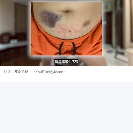
打到肚皮都黑晒。（YouTube@Jason）