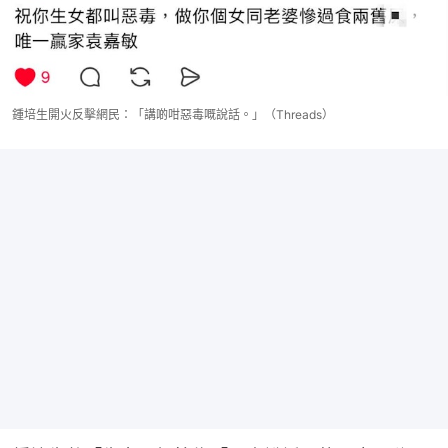
鍾培生開火反擊網民：「講啲咁惡毒嘅說話。」（Threads）