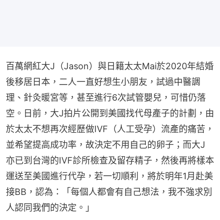
百萬網紅大J（Jason）與日籍太太Mai於2020年結婚
後移居日本，二人一直好想生小朋友，試過中醫調
理、針灸暖宮等，甚至進行6次試管嬰兒，可惜仍落
空。日前，大J拍片公開到美國找代母產子的計劃，由
於太太不想再次經歷做IVF（人工受孕）流產的痛苦，
並希望提高成功率，故決定不用自己的卵子；而大J 
亦已到台灣的IVF診所檢查及留存精子，然後再將樣本
運送至美國進行代孕，若一切順利，將於明年1月赴美
接BB，認為：「每個人都會有自己想法，我不強求別
人認同我們的決定。」