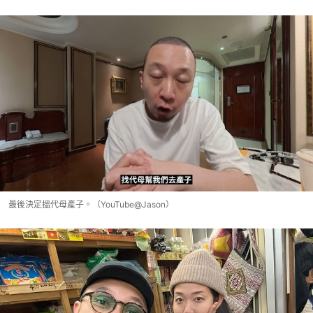
最後決定搵代母產子。（YouTube@Jason）