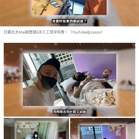
日籍太太Mai經歷過6次人工受孕失敗。（YouTube@Jason）