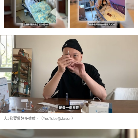
大J都要做好多檢驗。（YouTube@Jason）