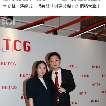
空交鋒，演變成一場有關「封建父權」的網絡大戰！