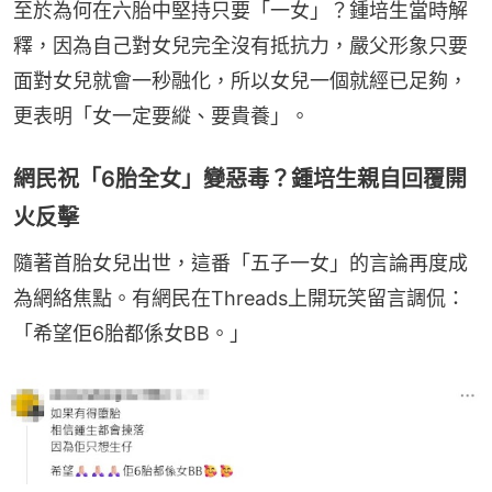
至於為何在六胎中堅持只要「一女」？鍾培生當時解
釋，因為自己對女兒完全沒有抵抗力，嚴父形象只要
面對女兒就會一秒融化，所以女兒一個就經已足夠，
更表明「女一定要縱、要貴養」。
網民祝「6胎全女」變惡毒？鍾培生親自回覆開
火反擊
隨著首胎女兒出世，這番「五子一女」的言論再度成
為網絡焦點。有網民在Threads上開玩笑留言調侃：
「希望佢6胎都係女BB。」