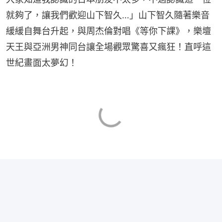
就夠了，讓我們歡迎山下智久…」山下智久隨著樂音
緩緩自舞台升起，與周杰倫對唱《等你下課》，樂壇
天王與亞洲男神同台讓全場觀眾驚喜又瘋狂！直呼這
世紀畫面太夢幻！