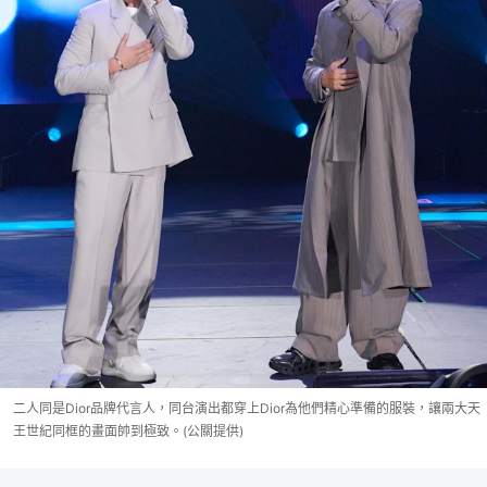
二人同是Dior品牌代言人，同台演出都穿上Dior為他們精心準備的服裝，讓兩大天
王世紀同框的畫面帥到極致。(公關提供)