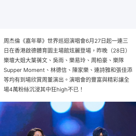
周杰倫《嘉年華》世界巡迴演唱會6月27日起一連三
日在香港啟德體育園主場館炫麗登場，昨晚（28日）
樂壇大姐大葉蒨文、吳雨、樂易玲、周柏豪、樂隊
Supper Moment、林德信、陳家樂、連詩雅和張佳添
等均有到場欣賞周董演出。演唱會的豐富與精彩讓全
場4萬粉絲沉浸其中狂high不已！