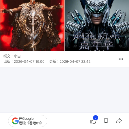
撰文：
小白
出版：
2026-04-07 19:00
更新：
2026-04-07 22:42
2
在Google
追蹤《香港01》