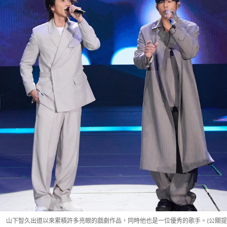
山下智久出道以來累積許多亮眼的戲劇作品，同時他也是一位優秀的歌手。(公關提