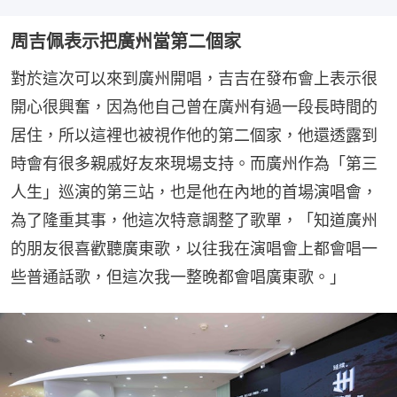
周吉佩表示把廣州當第二個家
對於這次可以來到廣州開唱，吉吉在發布會上表示很
開心很興奮，因為他自己曾在廣州有過一段長時間的
居住，所以這裡也被視作他的第二個家，他還透露到
時會有很多親戚好友來現場支持。而廣州作為「第三
人生」巡演的第三站，也是他在內地的首場演唱會，
為了隆重其事，他這次特意調整了歌單，「知道廣州
的朋友很喜歡聽廣東歌，以往我在演唱會上都會唱一
些普通話歌，但這次我一整晚都會唱廣東歌。」