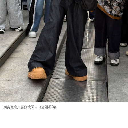
周吉佩廣州街頭快閃。（公關提供）