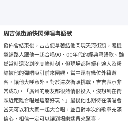
周吉佩街頭快閃彈唱粵語歌
發佈會結束後，吉吉便拿著結他閃現天河街頭，隨機
邀請路人跟他一起合唱90、00年代的經典粵語歌。雖
然當時還沒到晚高峰時刻，但現場都陸續有途人及粉
絲被他的彈唱吸引前來圍觀，當中還有幾位外籍遊
客，讓他大呼意外。對於這次街頭挑戰，吉吉表示非
常成功，「廣州的朋友都很熱情很投入，沒想到在街
頭近距離合唱是這麼好玩。」最後他也期待在演唱會
當天可以和大家一起大合唱，並且對本次的歌單充滿
信心，相信一定可以讓到場樂迷帶來驚喜。