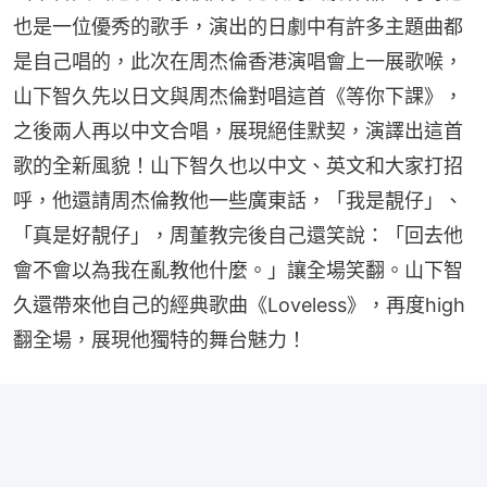
也是一位優秀的歌手，演出的日劇中有許多主題曲都
是自己唱的，此次在周杰倫香港演唱會上一展歌喉，
山下智久先以日文與周杰倫對唱這首《等你下課》，
之後兩人再以中文合唱，展現絕佳默契，演譯出這首
歌的全新風貌！山下智久也以中文、英文和大家打招
呼，他還請周杰倫教他一些廣東話，「我是靚仔」、
「真是好靚仔」，周董教完後自己還笑說：「回去他
會不會以為我在亂教他什麼。」讓全場笑翻。山下智
久還帶來他自己的經典歌曲《Loveless》，再度high
翻全場，展現他獨特的舞台魅力！