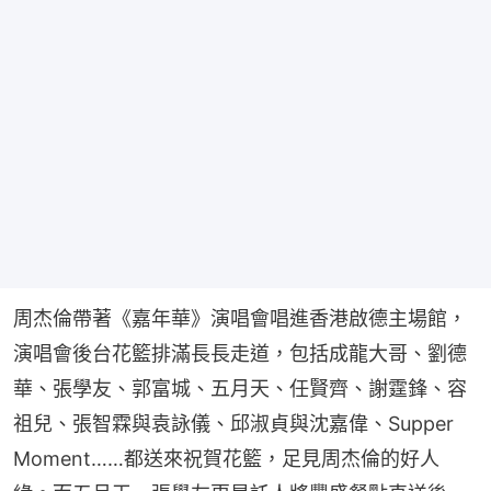
周杰倫帶著《嘉年華》演唱會唱進香港啟德主場館，
演唱會後台花籃排滿長長走道，包括成龍大哥、劉德
華、張學友、郭富城、五月天、任賢齊、謝霆鋒、容
祖兒、張智霖與袁詠儀、邱淑貞與沈嘉偉、Supper 
Moment……都送來祝賀花籃，足見周杰倫的好人