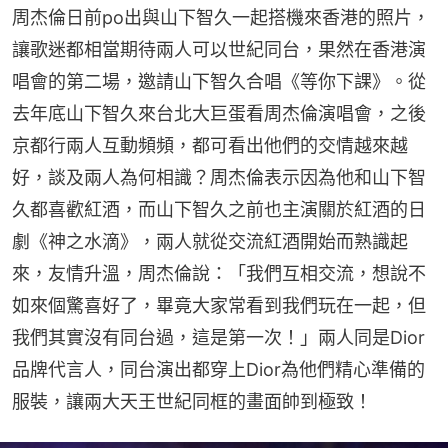
周杰倫日前po出與山下智久一起搭機來香港的照片，
讓歌迷都相當期待兩人可以世紀同台，果然在香港演
唱會的第二場，邀請山下智久合唱《等你下課》。從
去年底山下智久來台北大巨蛋看周杰倫演唱會，之後
京都行兩人互動頻頻，都可看出他們的交情越來越
好，談及兩人為何相識？周杰倫表示因為他和山下智
久都喜歡紅酒，而山下智久之前也主演關於紅酒的日
劇《神之水滴》，兩人就從交流紅酒開始而熟識起
來，友情升溫，周杰倫說：「我們互相交流，想說不
如來個驚喜好了，畢竟大家常看到我們玩在一起，但
我們其實沒有同台過，這是第一次！」兩人同是Dior
品牌代言人，同台演出都穿上Dior為他們精心準備的
服裝，讓兩大天王世紀同框的畫面帥到極致！