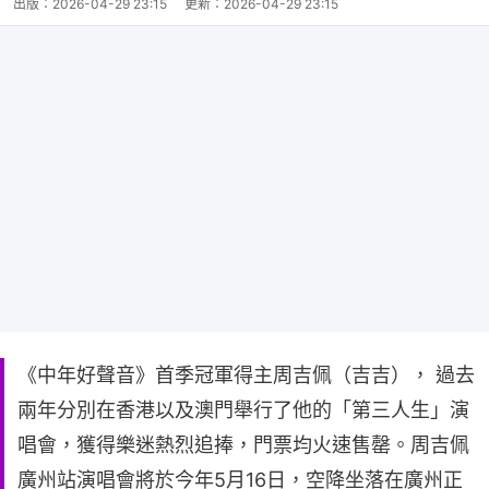
出版：
2026-04-29 23:15
更新：
2026-04-29 23:15
《中年好聲音》首季冠軍得主周吉佩（吉吉）， 過去
兩年分別在香港以及澳門舉行了他的「第三人生」演
唱會，獲得樂迷熱烈追捧，門票均火速售罄。周吉佩
廣州站演唱會將於今年5月16日，空降坐落在廣州正