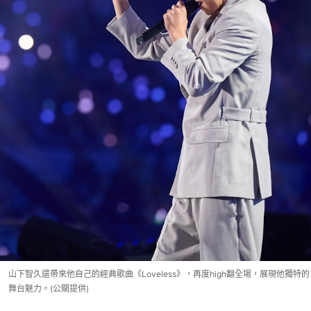
山下智久還帶來他自己的經典歌曲《Loveless》，再度high翻全場，展現他獨特的
舞台魅力。(公關提供)