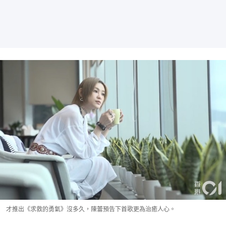
才推出《求救的勇氣》沒多久，陳蕾預告下首歌更為治癒人心。