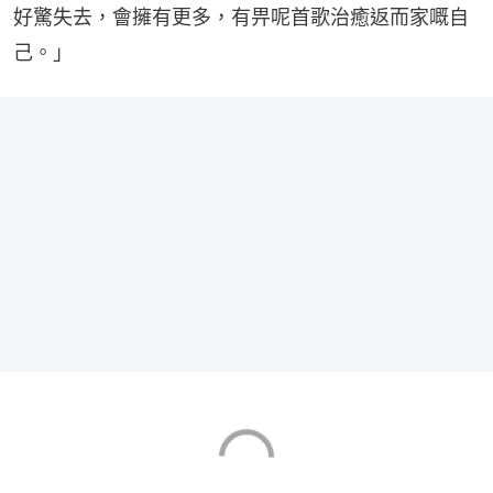
好驚失去，會擁有更多，有畀呢首歌治癒返而家嘅自
己。」