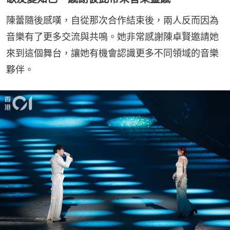
陳蕾隨後感嘆，自從那次合作結束後，兩人反而因為
音樂有了更多交流與共鳴。她非常感謝陳卓賢邀請她
來到這個舞台，讓她有機會認識更多不同領域的音樂
夥伴。