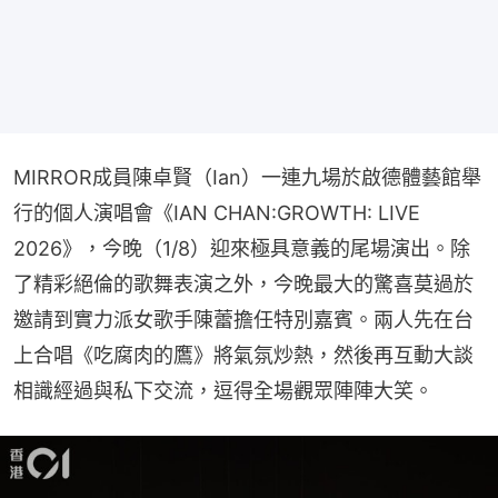
MIRROR成員陳卓賢（Ian）一連九場於啟德體藝館舉
行的個人演唱會《IAN CHAN:GROWTH: LIVE 
2026》，今晚（1/8）迎來極具意義的尾場演出。除
了精彩絕倫的歌舞表演之外，今晚最大的驚喜莫過於
邀請到實力派女歌手陳蕾擔任特別嘉賓。兩人先在台
上合唱《吃腐肉的鷹》將氣氛炒熱，然後再互動大談
相識經過與私下交流，逗得全場觀眾陣陣大笑。