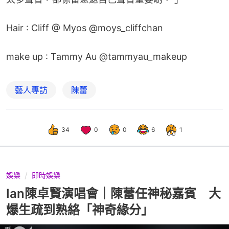
Hair : Cliff @ Myos @moys_cliffchan
make up : Tammy Au @tammyau_makeup
藝人專訪
陳蕾
34
0
0
6
1
娛樂
即時娛樂
Ian陳卓賢演唱會｜陳蕾任神秘嘉賓 大
爆生疏到熟絡「神奇緣分」