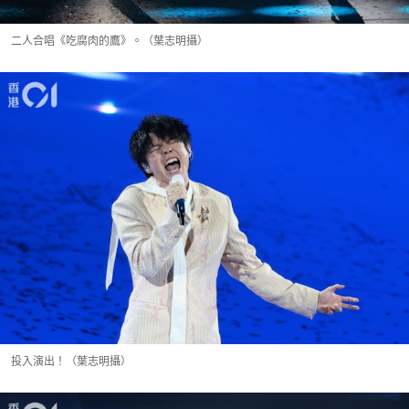
二人合唱《吃腐肉的鷹》。（葉志明攝）
投入演出！（葉志明攝）