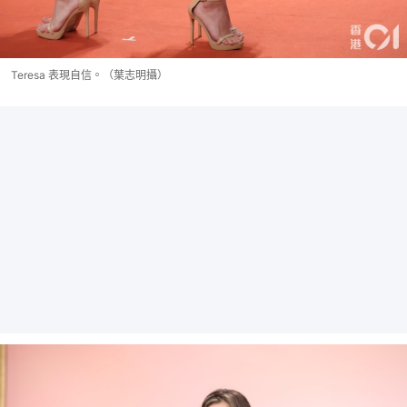
Teresa 表現自信。（葉志明攝）