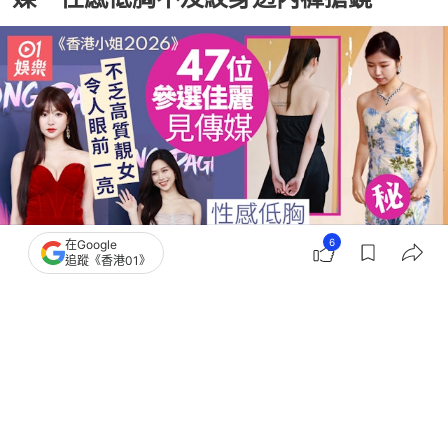
6
在Google
追蹤《香港01》
撰文：
張嘉敏
出版：
2026-06-10 16:27
更新：
2026-06-10 17:54