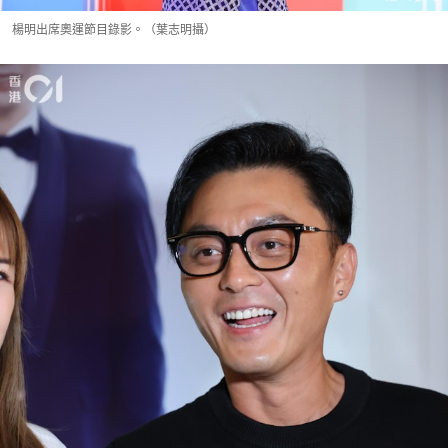
楊明出席奧運節目錄影。（葉志明攝）