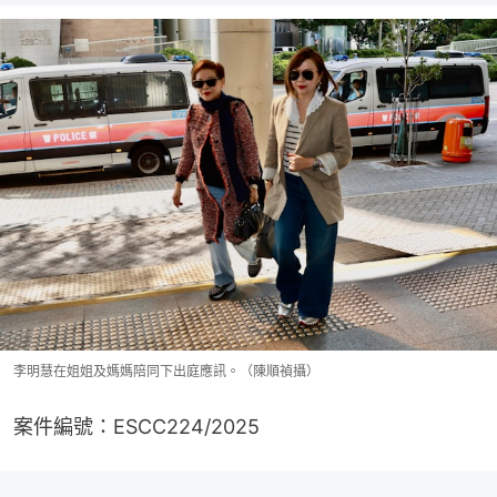
李明慧在姐姐及媽媽陪同下出庭應訊。（陳順禎攝）
案件編號：ESCC224/2025