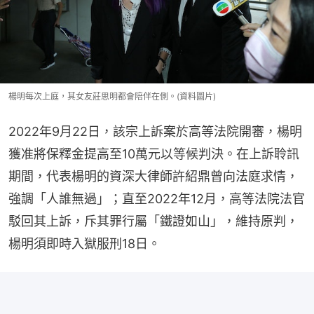
楊明每次上庭，其女友莊思明都會陪伴在側。(資料圖片)
2022年9月22日，該宗上訴案於高等法院開審，楊明
獲准將保釋金提高至10萬元以等候判決。在上訴聆訊
期間，代表楊明的資深大律師許紹鼎曾向法庭求情，
強調「人誰無過」；直至2022年12月，高等法院法官
駁回其上訴，斥其罪行屬「鐵證如山」，維持原判，
楊明須即時入獄服刑18日。