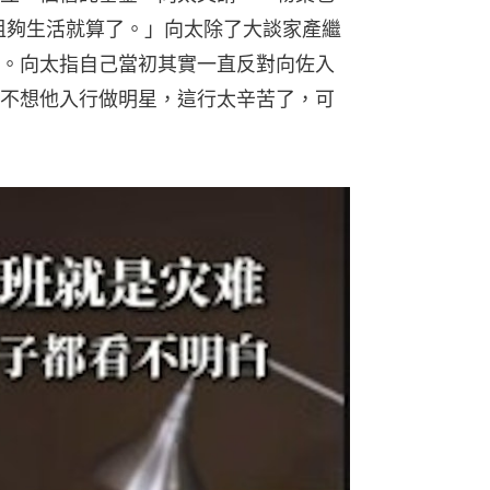
收租夠生活就算了。」向太除了大談家產繼
。向太指自己當初其實一直反對向佐入
不想他入行做明星，這行太辛苦了，可