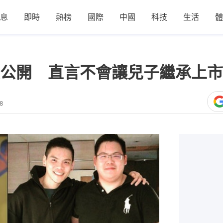
息
即時
熱榜
國際
中國
科技
生活
體
公開 直言不會讓兒子繼承上市
8