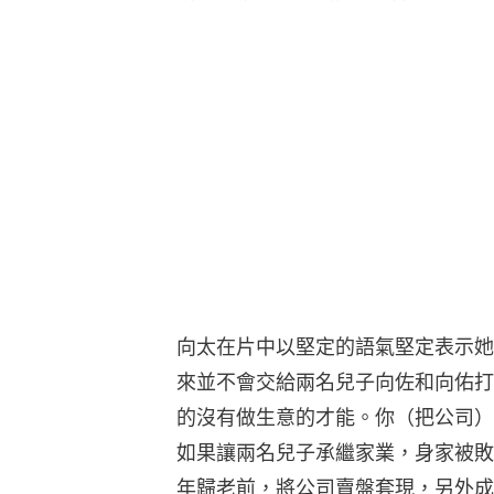
向太在片中以堅定的語氣堅定表示她
來並不會交給兩名兒子向佐和向佑打
的沒有做生意的才能。你（把公司）
如果讓兩名兒子承繼家業，身家被敗
年歸老前，將公司賣盤套現，另外成