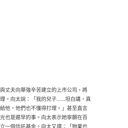
與丈夫向華強辛苦建立的上市公司，將
理。向太說：「我的兒子……坦白講，真
給他，他們也不懂得打理。」甚至直言
光也是遲早的事。向太表示她寧願在百
立一個信託基金。向太又謂：「物業也