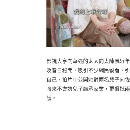
影視大亨向華強的太太向太陳嵐近年
及昔日秘聞，吸引不少網民觀看，引
自己，拍片中公開她對兩名兒子向佐
將來不會讓兒子繼承家業，更狠批兩
議。