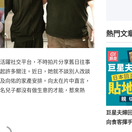
熱門文
活躍社交平台，不時拍片分享舊日往事
起許多關注。近日，她就不談別人改談
及向佑的家產安排。向太在片中直言，
名兒子都沒有做生意的才能，惹來熱
巨星夫婦
向食客揮