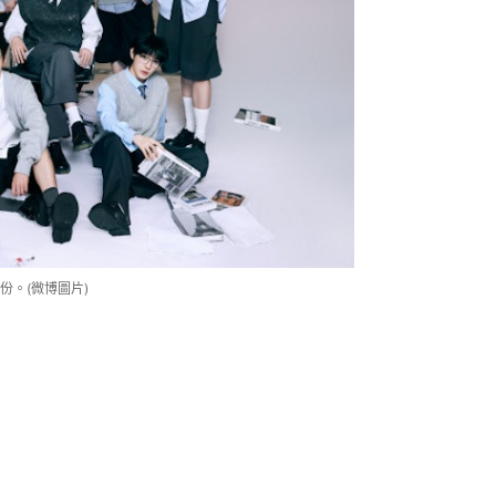
份。(微博圖片)