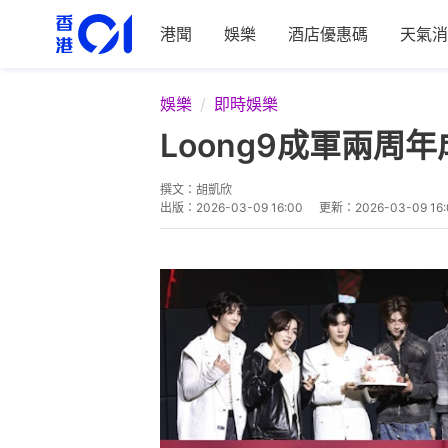
港聞
娛樂
酒店優惠碼
天氣消
娛樂
即時娛樂
Loong9成軍兩周
撰文：
胡凱欣
出版：
2026-03-09 16:00
更新：
2026-03-09 16