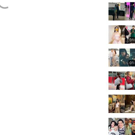
01
01