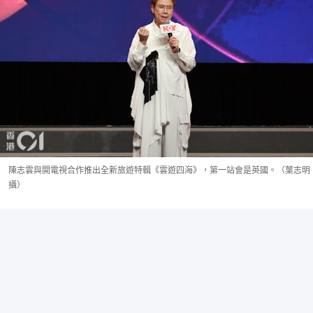
陳志雲與開電視合作推出全新旅遊特輯《雲遊四海》，第一站會是英國。（葉志明
攝）