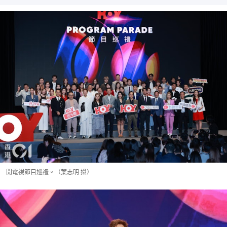
開電視節目巡禮。（葉志明 攝）