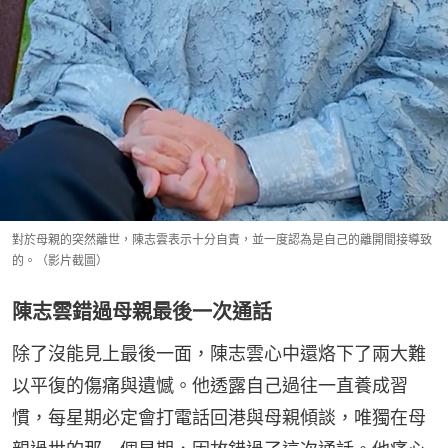
對於母親的突然離世，陳志雲表示十分自責，並一度認為是自己的離開間接導致
的。（影片截圖）
陳志雲錯過母親最後一次通話
除了沒能見上最後一面，陳志雲心中還烙下了兩大難
以平復的傷痛與遺憾。他透露自己過往一直養成習
慣，每星期必定會打電話回港與母親傾談，唯獨在母