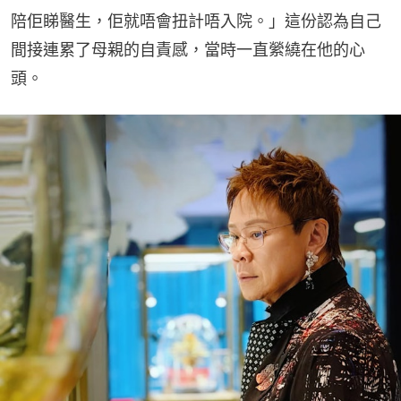
陪佢睇醫生，佢就唔會扭計唔入院。」這份認為自己
間接連累了母親的自責感，當時一直縈繞在他的心
頭。