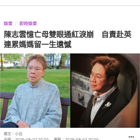
娛樂
即時娛樂
陳志雲憶亡母雙眼通紅淚崩 自責赴英
連累媽媽留一生遺憾
撰文：
小白
出版：
2026-08-07 20:00
更新：
2026-08-07 20:00