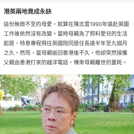
港英兩地竟成永訣
這份無微不至的母愛，就算在陳志雲1990年遠赴英國
工作後依然沒有改變。當時母親為了照料愛兒的生活
起居，特意專程飛往英國陪同居住長達半年至九個月
之久。然而，當母親返回香港後不久，他卻突然接獲
父親由香港打來的越洋電話，傳來母親離世的噩耗。