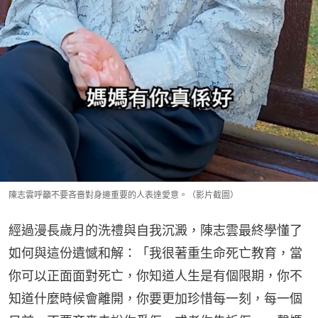
陳志雲呼籲不要吝嗇對身邊重要的人表達愛意。（影片截圖）
經過漫長歲月的洗禮與自我沉澱，陳志雲最終學懂了
如何與這份遺憾和解：「我很著重生命死亡教育，當
你可以正面面對死亡，你知道人生是有個限期，你不
知道什麼時候會離開，你要更加珍惜每一刻，每一個