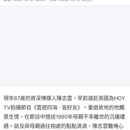
現年67歲的資深傳媒人陳志雲，早前遠赴英國為HOY 
TV拍攝節目《雲遊四海 · 皆好友》。重遊故地的他觸
景生情，在節目中憶述1990年母親不幸離世的沉痛遭
遇。談及與母親過往相處的點點滴滴，陳志雲難掩心