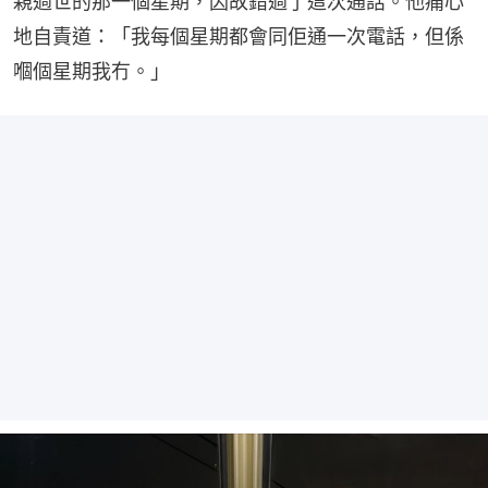
親過世的那一個星期，因故錯過了這次通話。他痛心
地自責道：「我每個星期都會同佢通一次電話，但係
嗰個星期我冇。」