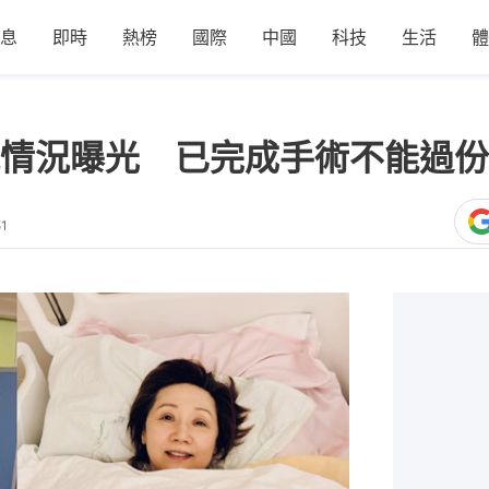
息
即時
熱榜
國際
中國
科技
生活
體
情況曝光 已完成手術不能過份
51