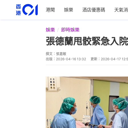
港聞
娛樂
酒店優惠碼
天氣消
娛樂
即時娛樂
張德蘭甩骹緊急入院
撰文：
張嘉敏
出版：
2026-04-16 13:32
更新：
2026-04-17 12: