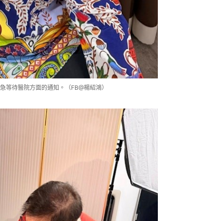
急等待醫院方面的通知。（FB@楊紹鴻）