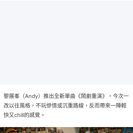
黎展峯（Andy）推出全新單曲《鬧劇重演》，今次一
改以往風格，不玩慘情或沉重路線，反而帶來一陣輕
快又chill的感覺。