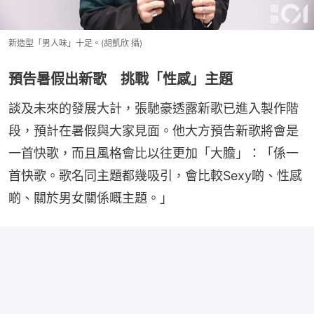
新造型「男人味」十足。(胡凱欣 攝)
預告暑假出新歌 挑戰「性感」主題
談及未來的發展大計，張馳豪透露新歌已進入製作階
段，預計在暑假與大家見面。他大方預告新歌將會是
一首快歌，而且風格會比以往更加「大膽」：「係一
首快歌。歌名同主題都幾吸引，會比較Sexy啲、性感
啲、關於男女關係嘅主題。」