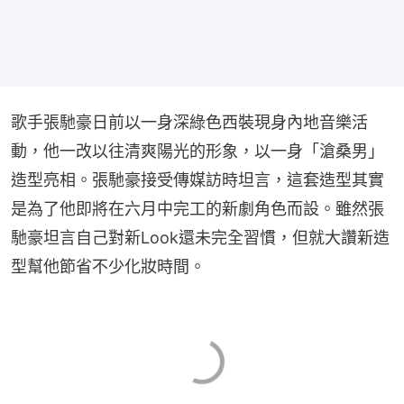
歌手張馳豪日前以一身深綠色西裝現身內地音樂活
動，他一改以往清爽陽光的形象，以一身「滄桑男」
造型亮相。張馳豪接受傳媒訪時坦言，這套造型其實
是為了他即將在六月中完工的新劇角色而設。雖然張
馳豪坦言自己對新Look還未完全習慣，但就大讚新造
型幫他節省不少化妝時間。