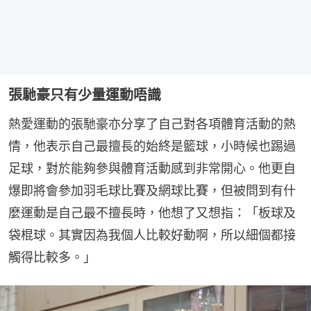
張馳豪只有少量運動唔識
熱愛運動的張馳豪亦分享了自己對各項體育活動的熱
情，他表示自己最擅長的始終是籃球，小時候也踢過
足球，對於能夠參與體育活動感到非常開心。他更自
爆即將會參加羽毛球比賽及網球比賽，但被問到有什
麼運動是自己最不擅長時，他想了又想指：「板球及
袋棍球。其實因為我個人比較好動啊，所以細個都接
觸得比較多。」