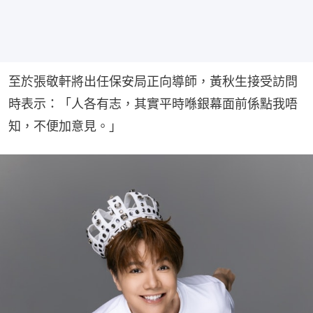
至於張敬軒將出任保安局正向導師，黃秋生接受訪問
時表示：「人各有志，其實平時喺銀幕面前係點我唔
知，不便加意見。」