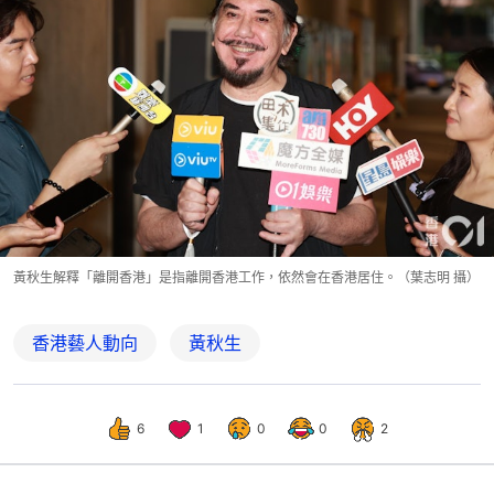
黃秋生解釋「離開香港」是指離開香港工作，依然會在香港居住。（葉志明 攝）
香港藝人動向
黃秋生
6
1
0
0
2