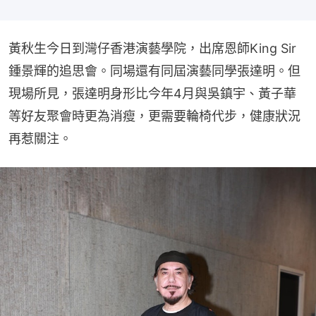
黃秋生今日到灣仔香港演藝學院，出席恩師King Sir
鍾景輝的追思會。同場還有同屆演藝同學張達明。但
現場所見，張達明身形比今年4月與吳鎮宇、黃子華
等好友聚會時更為消瘦，更需要輪椅代步，健康狀況
再惹關注。