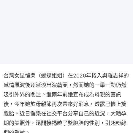
台灣女星愷樂（蝴蝶姐姐）在2020年捲入與羅志祥的
感情風波後逐漸淡出演藝圈，然而她的一舉一動仍然
吸引外界的關注。繼兩年前她宣布成為母親的喜訊
後，今年她於母親節再次帶來好消息，透露已懷上雙
胞胎。近日愷樂在社交平台分享自己的近況，大晒孕
期的美照外，還間接揭曉了雙胞胎的性別，引起粉絲
們的熱討。