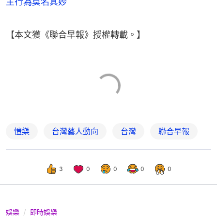
主行為莫名其妙
【本文獲《聯合早報》授權轉載。】
愷樂
台灣藝人動向
台灣
聯合早報
3
0
0
0
0
娛樂
即時娛樂