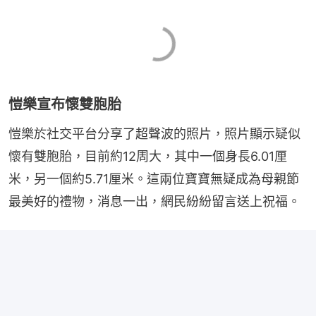
愷樂宣布懷雙胞胎
愷樂於社交平台分享了超聲波的照片，照片顯示疑似
懷有雙胞胎，目前約12周大，其中一個身長6.01厘
米，另一個約5.71厘米。這兩位寶寶無疑成為母親節
最美好的禮物，消息一出，網民紛紛留言送上祝福。