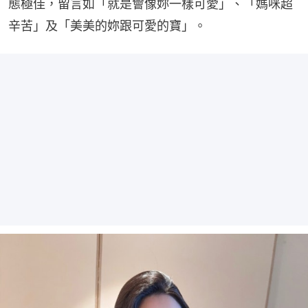
態極佳，留言如「就是會像妳一樣可愛」、「媽咪超
辛苦」及「美美的妳跟可愛的寶」。