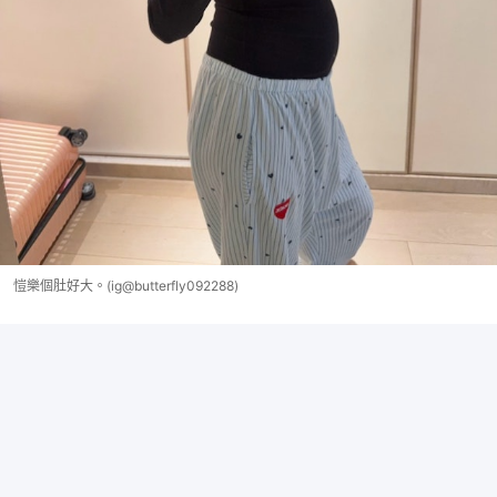
愷樂個肚好大。(ig@butterfly092288)