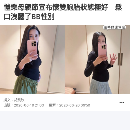
愷樂母親節宣布懷雙胞胎狀態極好 鬆
口洩露了BB性別
撰文：
胡凱欣
出版：
2026-06-19 21:00
更新：
2026-06-20 09:50