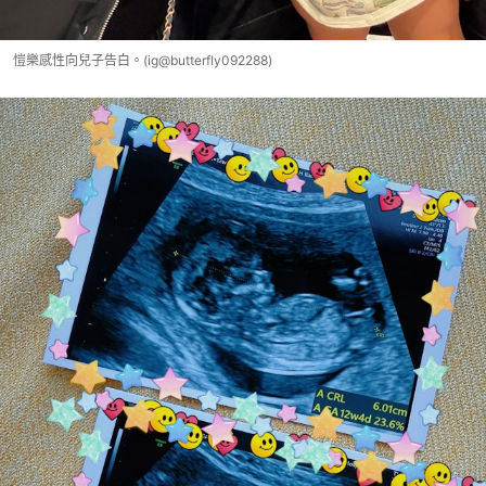
愷樂感性向兒子告白。(ig@butterfly092288)