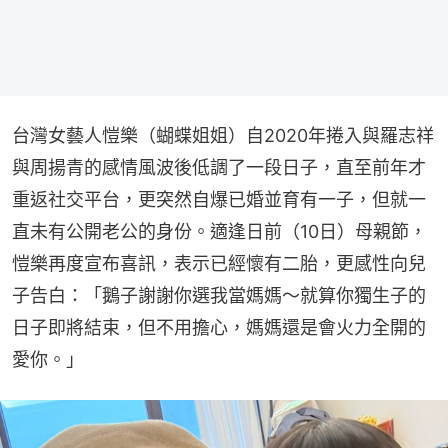
台灣女藝人愷樂（蝴蝶姐姐）自2020年捲入與羅志祥
與周揚青的感情風波後低調了一段日子，直至前年才
重返社交平台，更突然自爆已婚並育有一子，但就一
直未有公開老公的身份。適逢日前（10日）母親節，
愷樂再度宣布喜訊，表示已經懷有二胎，更感性向兒
子告白：「鵝子謝謝你選我當媽媽～就算你獨生子的
日子即將結束，但不用擔心，媽媽還是會火力全開的
愛你。」