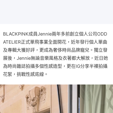
BLACKPINK成員Jennie兩年多前創立個人公司ODD 
ATELIER正式單飛事業全面開花，近年發行個人單曲
及專輯大獲好評，更成為奢侈時尚品牌寵兒。獨立發
展後，Jennie無論音樂風格及衣著都大解放，近日她
為時尚雜誌拍攝多個性感造型，更在IG分享半裸拍攝
花絮，挑戰性感底線。