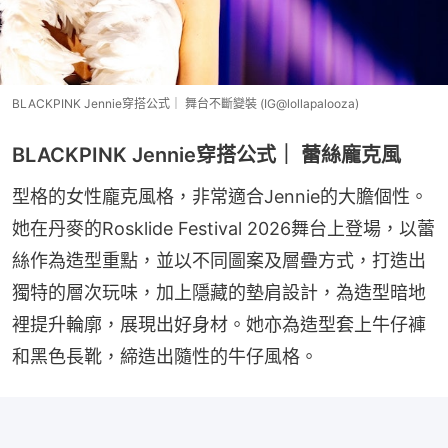
BLACKPINK Jennie穿搭公式｜ 舞台不斷變裝 (IG@lollapalooza)
BLACKPINK Jennie穿搭公式｜ 蕾絲龐克風
型格的女性龐克風格，非常適合Jennie的大膽個性。
她在丹麥的Rosklide Festival 2026舞台上登場，以蕾
絲作為造型重點，並以不同圖案及層疊方式，打造出
獨特的層次玩味，加上隱藏的墊肩設計，為造型暗地
裡提升輪廓，展現出好身材。她亦為造型套上牛仔褲
和黑色長靴，締造出隨性的牛仔風格。