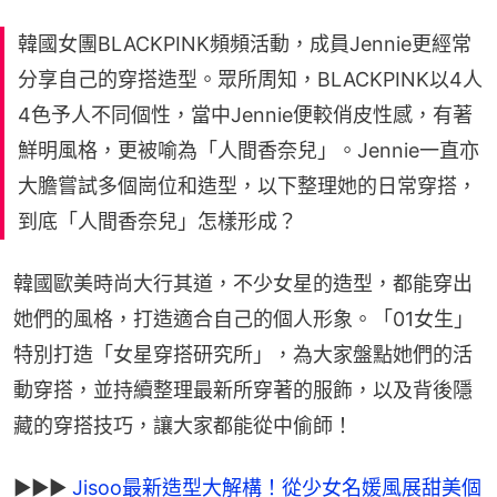
韓國女團BLACKPINK頻頻活動，成員Jennie更經常
分享自己的穿搭造型。眾所周知，BLACKPINK以4人
4色予人不同個性，當中Jennie便較俏皮性感，有著
鮮明風格，更被喻為「人間香奈兒」。Jennie一直亦
大膽嘗試多個崗位和造型，以下整理她的日常穿搭，
到底「人間香奈兒」怎樣形成？
韓國歐美時尚大行其道，不少女星的造型，都能穿出
她們的風格，打造適合自己的個人形象。「01女生」
特別打造「女星穿搭研究所」，為大家盤點她們的活
動穿搭，並持續整理最新所穿著的服飾，以及背後隱
藏的穿搭技巧，讓大家都能從中偷師！
►►► 
Jisoo最新造型大解構！從少女名媛風展甜美個