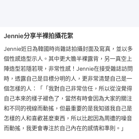
Jennie分享半裸拍攝花絮
Jennie近日為韓國時尚雜誌拍攝封面及寫真，並以多
個性感造型示人。其中更大膽半裸露背，另一真空上
陣造型若隱若現，非常性感！Jennie在接受雜誌訪問
時，透露自己是目標分明的人，更非常清楚自己是一
個怎樣的人：「「我對自己非常信任，所以從沒覺得
自己本來的樣子褪色了，當然有時會因為大家的關注
和不同的視線而動搖，但最重要的是我知道我自己是
怎樣的人和喜歡甚麼東西，所以比起因為周遭的噪音
而動搖，我更會專注於自己內在的感情和準則。」