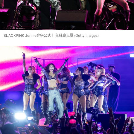
BLACKPINK Jennie穿搭公式｜ 蕾絲龐克風 (Getty Images)