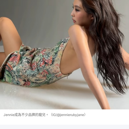
Jennie成為不少品牌的寵兒。（IG/@jennierubyjane）