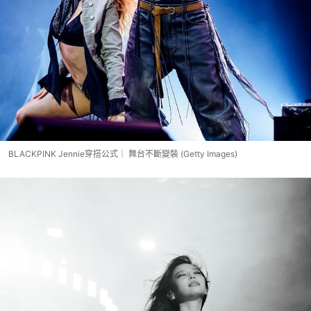
BLACKPINK Jennie穿搭公式｜ 舞台不斷變裝 (Getty Images)