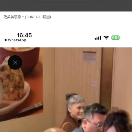
鍾柔美現身。(THREADS截圖)