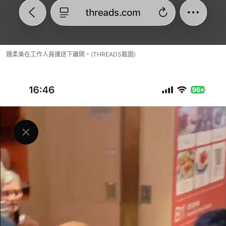
鍾柔美在工作人員護送下離開。(THREADS截圖)