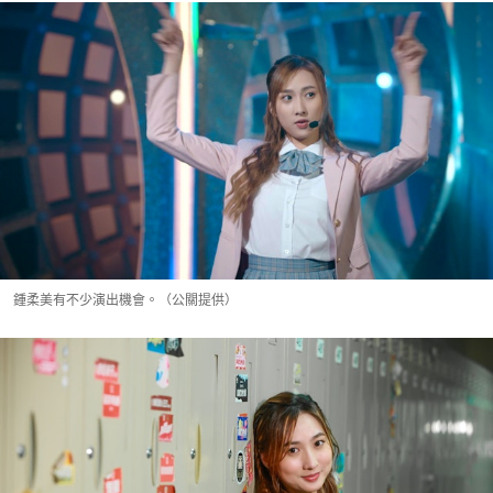
鍾柔美有不少演出機會。（公關提供）