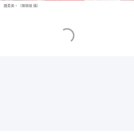
鍾柔美。（陳順禎 攝）