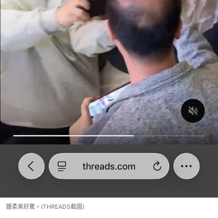
鍾柔美好驚。(THREADS截圖)