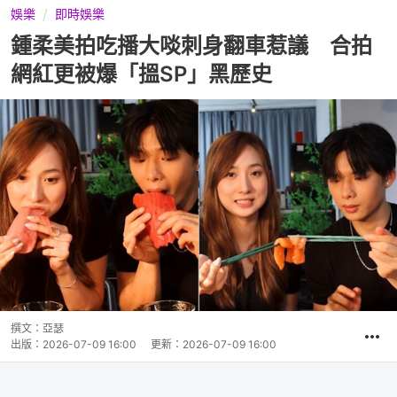
娛樂
即時娛樂
鍾柔美拍吃播大啖刺身翻車惹議 合拍
網紅更被爆「搵SP」黑歷史
撰文：
亞瑟
出版：
2026-07-09 16:00
更新：
2026-07-09 16:00