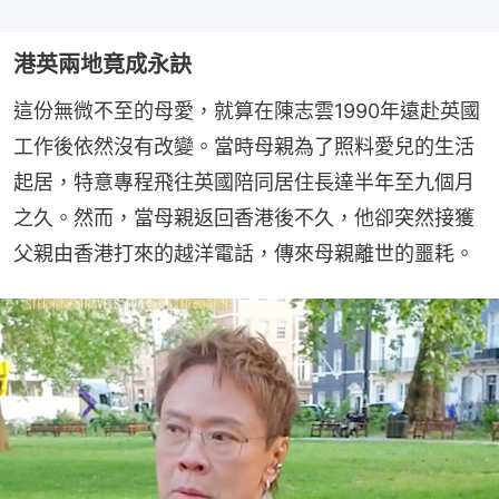
港英兩地竟成永訣
這份無微不至的母愛，就算在陳志雲1990年遠赴英國
工作後依然沒有改變。當時母親為了照料愛兒的生活
起居，特意專程飛往英國陪同居住長達半年至九個月
之久。然而，當母親返回香港後不久，他卻突然接獲
父親由香港打來的越洋電話，傳來母親離世的噩耗。