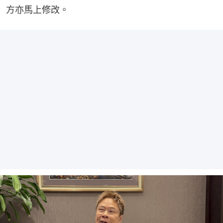
方亦馬上修改。