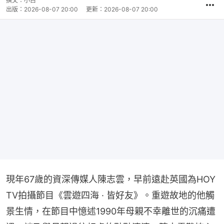
撰文：
小白
出版：
2026-08-07 20:00
更新：
2026-08-07 20:00
現年67歲的資深傳媒人陳志雲，早前遠赴英國為HOY 
TV拍攝節目《雲遊四海 · 皆好友》。重遊故地的他觸
景生情，在節目中憶述1990年母親不幸離世的沉痛遭