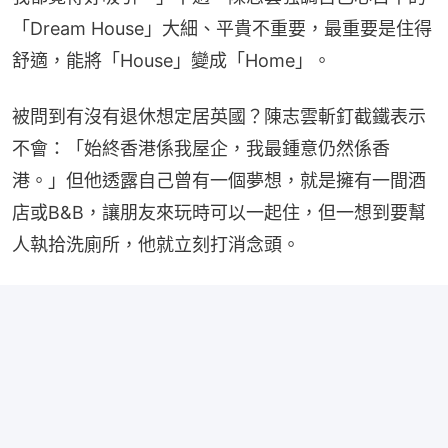
「Dream House」大細、平貴不重要，最重要是住得
舒適，能將「House」變成「Home」。
被問到有沒有退休想定居英國？陳志雲斬釘截鐵表示
不會：「始終香港係我屋企，我最鍾意仍然係香
港。」但他透露自己曾有一個夢想，就是擁有一間酒
店或B&B，讓朋友來玩時可以一起住，但一想到要幫
人執拾洗廁所，他就立刻打消念頭。