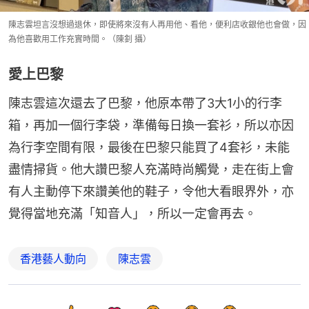
陳志雲坦言沒想過退休，即使將來沒有人再用他、看他，便利店收銀他也會做，因
為他喜歡用工作充實時間。（陳釗 攝）
愛上巴黎
陳志雲這次還去了巴黎，他原本帶了3大1小的行李
箱，再加一個行李袋，準備每日換一套衫，所以亦因
為行李空間有限，最後在巴黎只能買了4套衫，未能
盡情掃貨。他大讚巴黎人充滿時尚觸覺，走在街上會
有人主動停下來讚美他的鞋子，令他大看眼界外，亦
覺得當地充滿「知音人」，所以一定會再去。
香港藝人動向
陳志雲