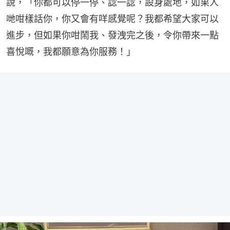
說，「你都可以停一停、諗一諗，設身處地，如果人
哋咁樣話你，你又會有咩感覺呢？我都希望大家可以
進步，但如果你咁鬧我、發洩完之後，令你帶來一點
喜悅嘅，我都願意為你服務！」