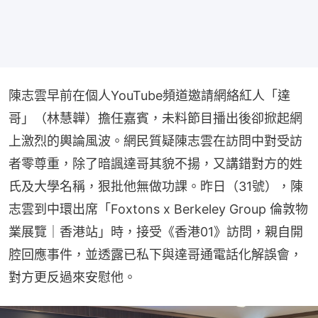
陳志雲早前在個人YouTube頻道邀請網絡紅人「達
哥」（林慧韡）擔任嘉賓，未料節目播出後卻掀起網
上激烈的輿論風波。網民質疑陳志雲在訪問中對受訪
者零尊重，除了暗諷達哥其貌不揚，又講錯對方的姓
氏及大學名稱，狠批他無做功課。昨日（31號），陳
志雲到中環出席「Foxtons x Berkeley Group 倫敦物
業展覽｜香港站」時，接受《香港01》訪問，親自開
腔回應事件，並透露已私下與達哥通電話化解誤會，
對方更反過來安慰他。