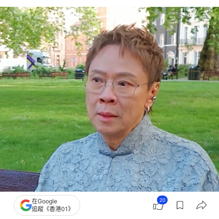
20
在Google
追蹤《香港01》