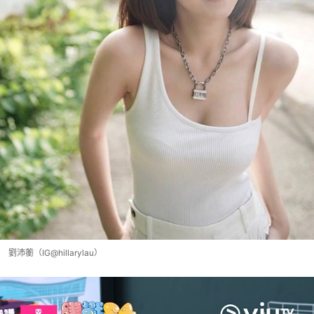
劉沛蘅（IG@hillarylau）