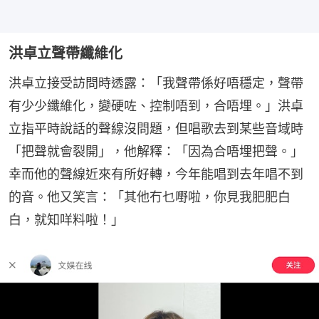
洪卓立聲帶纖維化
洪卓立接受訪問時透露：「我聲帶係好唔穩定，聲帶
有少少纖維化，變硬咗、控制唔到，合唔埋。」洪卓
立指平時說話的聲線沒問題，但唱歌去到某些音域時
「把聲就會裂開」，他解釋：「因為合唔埋把聲。」
幸而他的聲線近來有所好轉，今年能唱到去年唱不到
的音。他又笑言：「其他冇乜嘢啦，你見我肥肥白
白，就知咩料啦！」