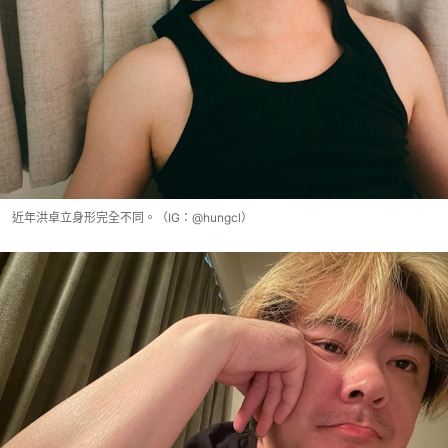
近年洪卓立身形完全不同。（IG：@hungcl）