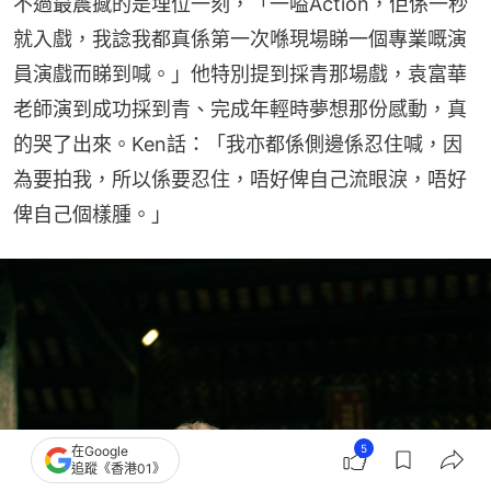
不過最震撼的是埋位一刻，「一嗌Action，佢係一秒
就入戲，我諗我都真係第一次喺現場睇一個專業嘅演
員演戲而睇到喊。」他特別提到採青那場戲，袁富華
老師演到成功採到青、完成年輕時夢想那份感動，真
的哭了出來。Ken話：「我亦都係側邊係忍住喊，因
為要拍我，所以係要忍住，唔好俾自己流眼淚，唔好
俾自己個樣腫。」
5
在Google
追蹤《香港01》