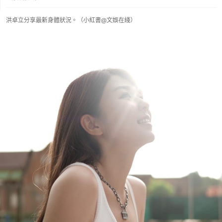
洪卓立分享最新身體狀況。（小紅書@文娛在綫）