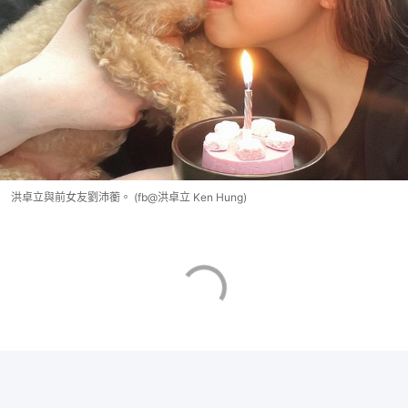
洪卓立與前女友劉沛蘅。 (fb@洪卓立 Ken Hung)