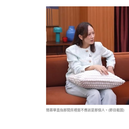
簡慕華直指那間房裡面不應該是那個人。(節目截圖)