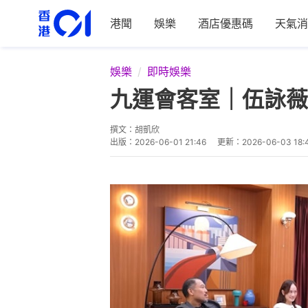
港聞
娛樂
酒店優惠碼
天氣消
娛樂
即時娛樂
九運會客室｜伍詠薇
撰文：
胡凱欣
出版：
2026-06-01 21:46
更新：
2026-06-03 18: