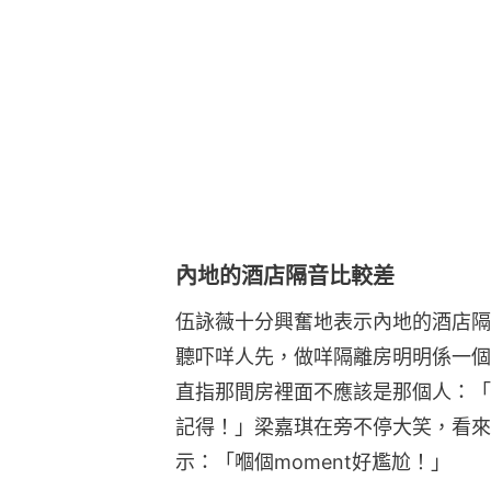
內地的酒店隔音比較差
伍詠薇十分興奮地表示內地的酒店隔
聽吓咩人先，做咩隔離房明明係一個
直指那間房裡面不應該是那個人：「
記得！」梁嘉琪在旁不停大笑，看來
示：「嗰個moment好尷尬！」