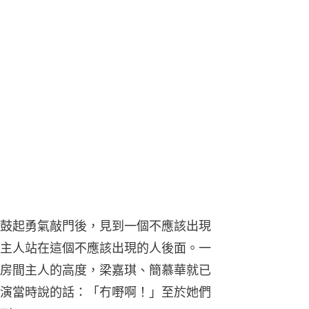
鼓起勇氣敲門後，見到一個不應該出現
主人站在這個不應該出現的人後面。一
房間主人的高度，梁嘉琪、簡慕華就已
演當時說的話：「冇嘢啊！」至於她們