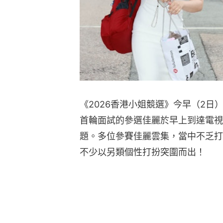
《2026香港小姐競選》今早（2
首輪面試的參選佳麗於早上到達電視
題。多位參賽佳麗雲集，當中不乏打
不少以另類個性打扮突圍而出！