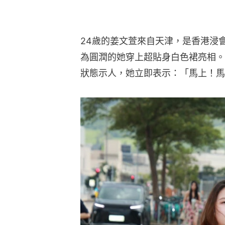
24歲的姜文萱來自天津，是香港浸
為圓潤的她穿上超貼身白色裙亮相。接受
狀態示人，她立即表示：「馬上！馬