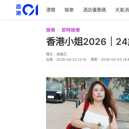
港聞
娛樂
酒店優惠碼
天氣消
娛樂
即時娛樂
香港小姐2026｜
撰文：
吳順芯
出版：
2026-06-02 12:16
更新：
2026-06-03 18: