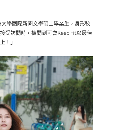
會大學國際新聞文學碩士畢業生，身形較
訪問時，被問到可會Keep fit以最佳
上！」