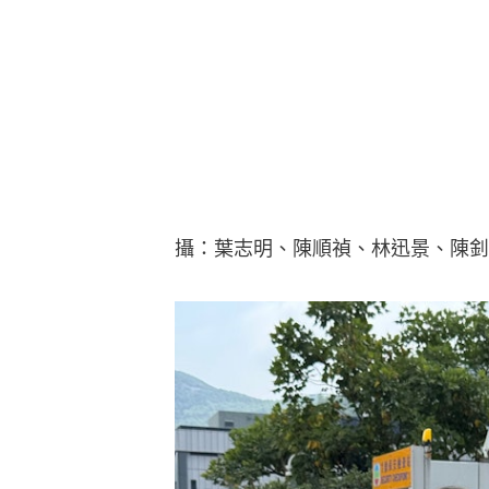
攝：葉志明、陳順禎、林迅景、陳釗