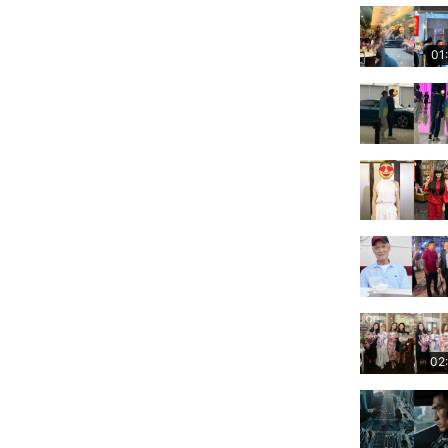
01
02