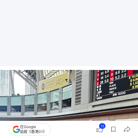
12
在Google
追蹤《香港01》