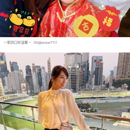
一家四口好溫馨。（IG@snow711）