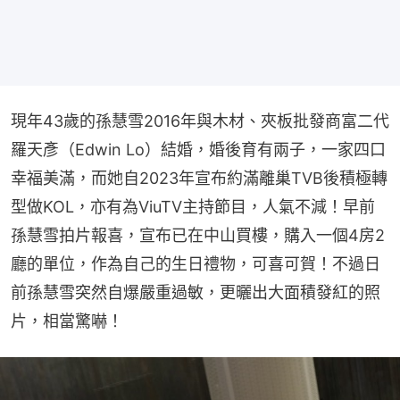
現年43歲的孫慧雪2016年與木材、夾板批發商富二代
羅天彥（Edwin Lo）結婚，婚後育有兩子，一家四口
幸福美滿，而她自2023年宣布約滿離巢TVB後積極轉
型做KOL，亦有為ViuTV主持節目，人氣不減！早前
孫慧雪拍片報喜，宣布已在中山買樓，購入一個4房2
廳的單位，作為自己的生日禮物，可喜可賀！不過日
前孫慧雪突然自爆嚴重過敏，更曬出大面積發紅的照
片，相當驚嚇！