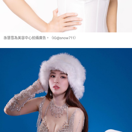
孫慧雪為美容中心拍攝廣告。（IG@snow711）