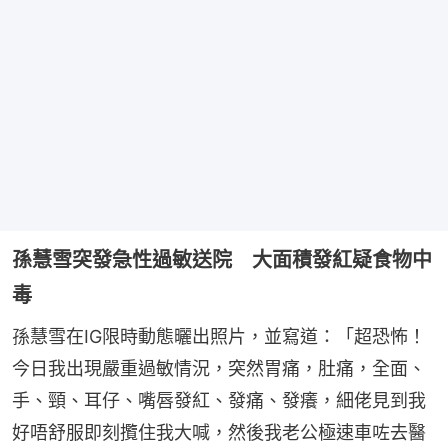
孫慧雪突發急性過敏送院 大面積發紅疑食物中
毒
孫慧雪在IG限時動態曬出照片，並寫道：「超恐怖！
今日我出現嚴重過敏情況，突然胃痛，肚痛，全面、
手、頸、耳仔、嘴唇發紅、發痛、發癢，細佬見到我
好唔舒服即刻攬住我大喊，然後我老公極速車咗去醫