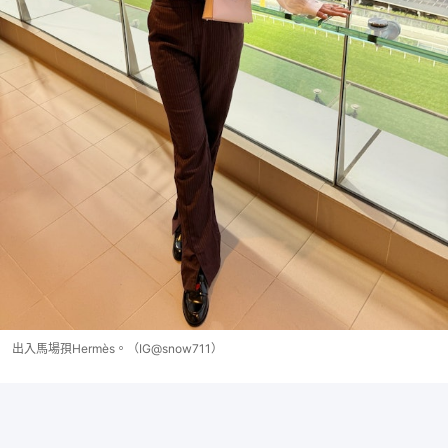
出入馬場孭Hermès。（IG@snow711）