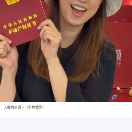
大曬房產證。（影片截圖）