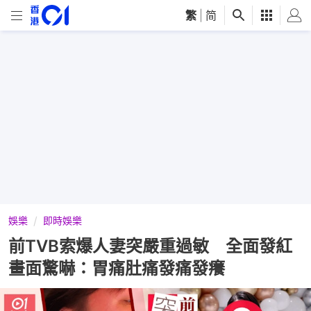
繁
|
简
娛樂
即時娛樂
前TVB索爆人妻突嚴重過敏 全面發紅
畫面驚嚇：胃痛肚痛發痛發癢