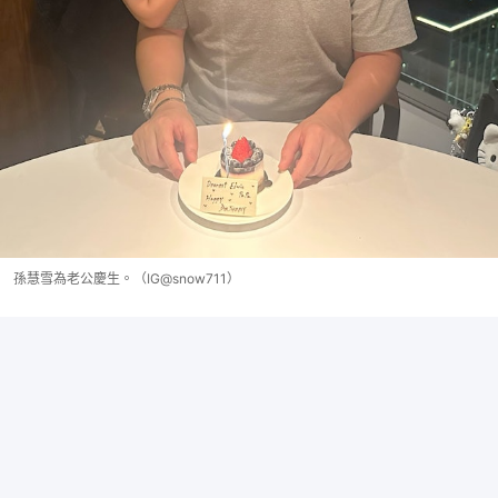
孫慧雪為老公慶生。（IG@snow711）