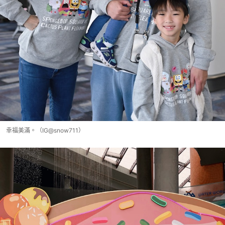
幸福美滿。（IG@snow711）