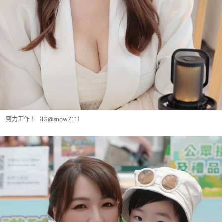
努力工作！（IG@snow711）