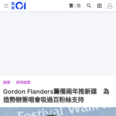
繁
|
简
娛樂
即時娛樂
Gordon Flanders籌備兩年推新碟 為
造勢辦簽唱會吸過百粉絲支持