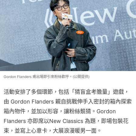
Gordon Flanders 甫出場即引來粉絲歡呼。(公關提供)
活動安排了多個環節，包括「猜盲盒考膽量」遊戲，
由 Gordon Flanders 親自挑戰伸手入密封的箱內探索
箱內物件，並加以形容，讓粉絲競猜。Gordon 
Flanders 亦即席以New Classics 為題，即場包裝花
束，並寫上心意卡，大展浪漫暖男一面。