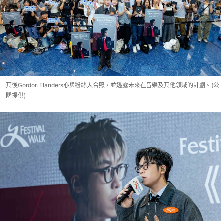
其後Gordon Flanders亦與粉絲大合照，並透露未來在音樂及其他領域的計劃。(公
關提供)