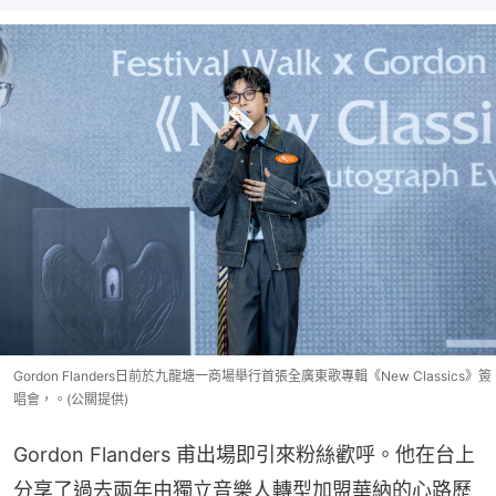
Gordon Flanders日前於九龍塘一商場舉行首張全廣東歌專輯《New Classics》簽
唱會，。(公關提供)
Gordon Flanders 甫出場即引來粉絲歡呼。他在台上
分享了過去兩年由獨立音樂人轉型加盟華納的心路歷