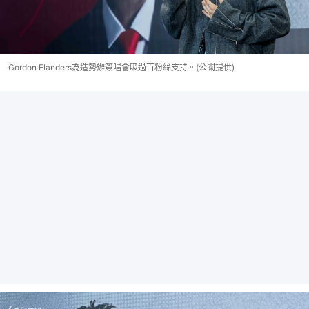
Gordon Flanders為造勢辦簽唱會吸過百粉絲支持。(公關提供)