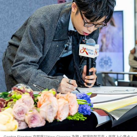
Gordon Flanders 亦即席以New Classics 為題，即場包裝花束，並寫上心意卡。