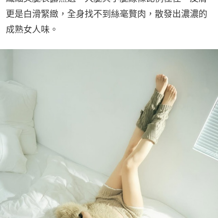
更是白滑緊緻，全身找不到絲毫贅肉，散發出濃濃的
成熟女人味。