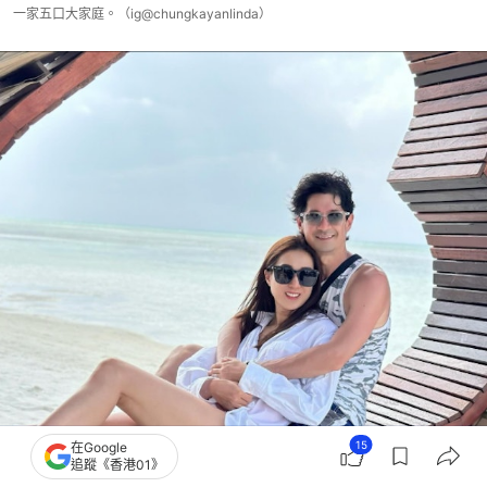
一家五口大家庭。（ig@chungkayanlinda）
15
在Google
追蹤《香港01》