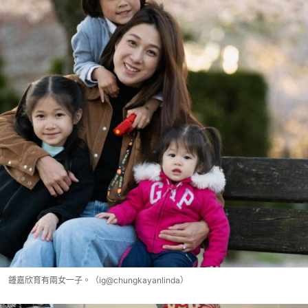
鍾嘉欣育有兩女一子。（ig@chungkayanlinda）