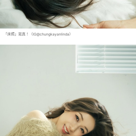
「床照」寫真！（IG@chungkayanlinda）