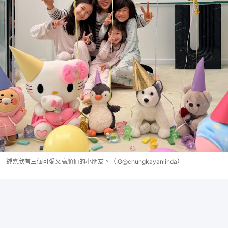
鍾嘉欣有三個可愛又高顏值的小朋友。（IG@chungkayanlinda）