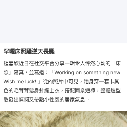
罕曬床照騷逆天長腿
鍾嘉欣近日在社交平台分享一輯令人怦然心動的「床
照」寫真，並寫道：「Working on something new. 
Wish me luck! 」從的照片中可見，她身穿一套卡其
色的毛茸茸鬆身針織上衣，搭配同系短褲，整體造型
散發出慵懶又帶點小性感的居家氣息。