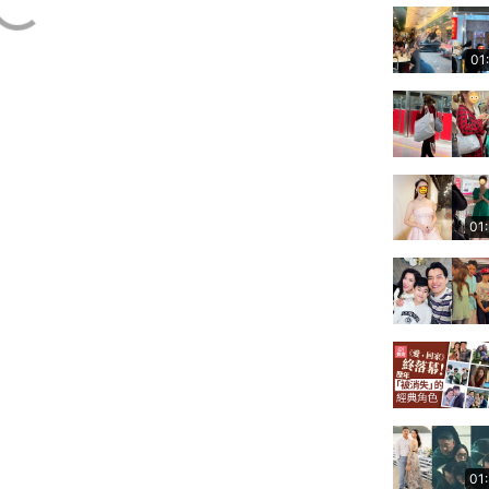
01
01
01