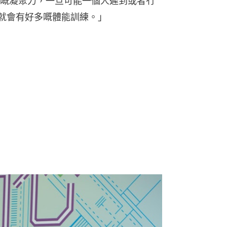
嘅凝聚力，一旦可能一個人遲到或者冇
，就會有好多嘅體能訓練。」