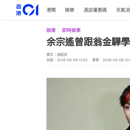
港聞
娛樂
酒店優惠碼
天氣消
娛樂
即時娛樂
余宗遙曾跟翁金驊學
撰文：
胡凱欣
出版：
2026-06-08 12:00
更新：
2026-06-08 12: