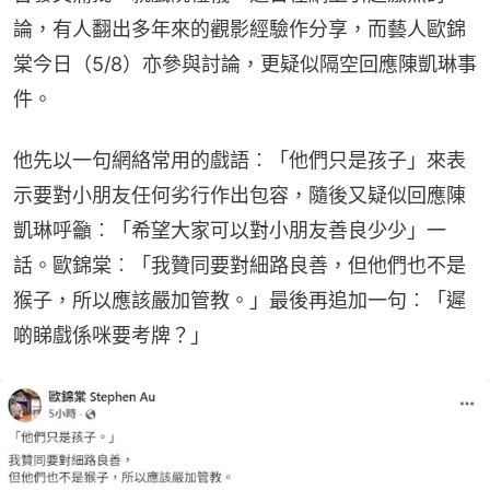
論，有人翻出多年來的觀影經驗作分享，而藝人歐錦
棠今日（5/8）亦參與討論，更疑似隔空回應陳凱琳事
件。
他先以一句網絡常用的戲語︰「他們只是孩子」來表
示要對小朋友任何劣行作出包容，隨後又疑似回應陳
凱琳呼籲︰「希望大家可以對小朋友善良少少」一
話。歐錦棠︰「我贊同要對細路良善，但他們也不是
猴子，所以應該嚴加管教。」最後再追加一句︰「遲
啲睇戲係咪要考牌？」