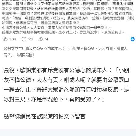
歐錦棠亦有斥責沒有公德心的成年人︰「小朋友不懂公德，大人有責，咁成人
呢？」（網頁截圖）
最後，歐錦棠亦有斥責沒有公德心的成年人︰「小朋
友不懂公德，大人有責，咁成人呢？就要由公眾眾口
一辭去制止。普羅大眾對於呢類事情咁積極反應，是
冰封三尺，亦是每況愈下，真的受夠了。」
點擊睇網民在歐錦棠的帖文下留言