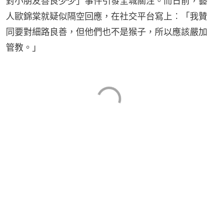
對小朋友善良少少」事件引發全城關注。而日前，藝
人歐錦棠就疑似隔空回應，在社交平台寫上︰「我贊
同要對細路良善，但他們也不是猴子，所以應該嚴加
管教。」