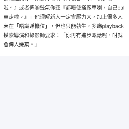
啦。』或者俾啲聲氣你聽『都唔使搭廠車喇，自己call
車走啦。』」他理解新人一定會壓力大，加上很多人
衰在「唔識睇機位」，但也只能執生，多睇playback
摸索導演和攝影師要求：「你再冇進步嘅話呢，咁就
會俾人嫌棄。」