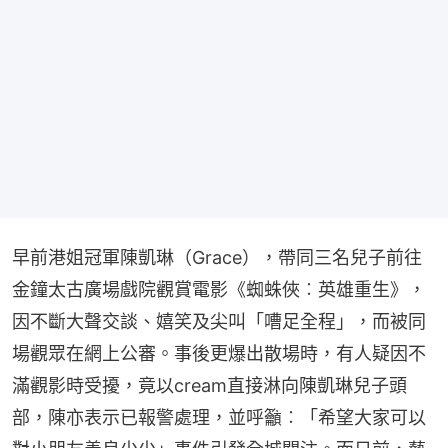
早前港姐冠軍陳凱琳（Grace），帶同三名兒子前往
金鐘太古廣場戲院觀賞電影《蜘蛛俠︰英雄重生》，
因不斷大聲交談、嬉笑及尖叫「嘈足全程」，而被同
場觀眾在網上公審。事後更爆出散場時，有人疑因不
滿觀影時受擾，竟以cream直接淋向陳凱琳兒子頭
部，陳亦表示已報警處理，並呼籲︰「希望大家可以